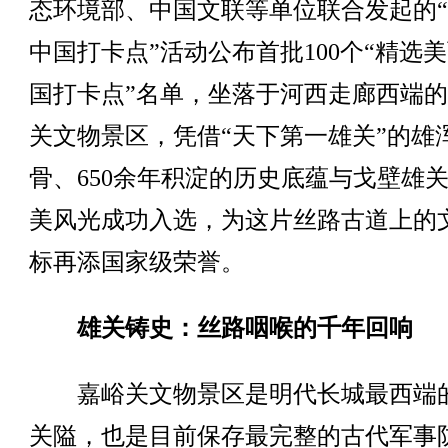
态环境部、中国文联等单位联合发起的
中国打卡点”活动公布首批100个“精选
国打卡点”名单，坐落于河西走廊西端
关文物景区，凭借“天下第一雄关”的雄
骨、650余年积淀的历史底蕴与戈壁雄
美风光成功入选，为这片丝路古道上的
标再添国家级荣誉。
雄关铸史：丝路咽喉的千年回响
嘉峪关文物景区是明代长城最西端
关隘，也是目前保存最完整的古代军事