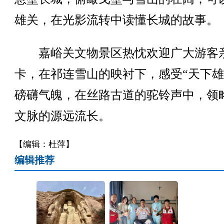
雄关，在光影流转中读懂长城的故事。
嘉峪关文物景区热忱欢迎广大游客
卡，在祁连雪山的映衬下，感受“天下雄
磅礴气魄，在丝路古道的驼铃声中，领
文脉的源远流长。
【编辑：杜萍】
编辑推荐