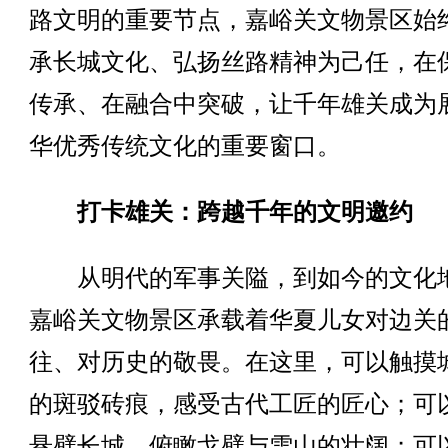
路文明的重要节点，嘉峪关文物景区始
承长城文化、弘扬丝路精神为己任，在
传承、在融合中突破，让千年雄关成为
华优秀传统文化的重要窗口。
打卡雄关：跨越千年的文明邀约
从明代的军事关隘，到如今的文化
嘉峪关文物景区承载着华夏儿女对边关
往、对历史的敬畏。在这里，可以触摸
的斑驳砖痕，感受古代工匠的匠心；可
悬壁长城，俯瞰戈壁与雪山的壮阔；可