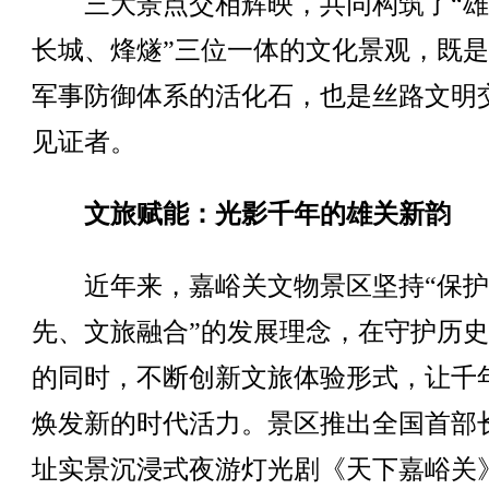
三大景点交相辉映，共同构筑了“雄
长城、烽燧”三位一体的文化景观，既
军事防御体系的活化石，也是丝路文明
见证者。
文旅赋能：光影千年的雄关新韵
近年来，嘉峪关文物景区坚持“保护
先、文旅融合”的发展理念，在守护历
的同时，不断创新文旅体验形式，让千
焕发新的时代活力。景区推出全国首部
址实景沉浸式夜游灯光剧《天下嘉峪关