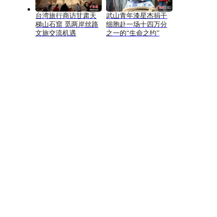
台湾旅行商访甘肃天
武山青年漆星杰捐干
梯山石窟 觅两岸丝路
细胞赴一场十四万分
文旅交流机遇
之一的“生命之约”