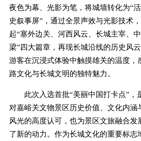
夜色为幕、光影为笔，将城墙转化为“
史叙事屏”，通过全景声效与光影技术
起“塞外边关、河西风云、长城主宰、
梁”四大篇章，再现长城沿线的历史风
游客在沉浸式体验中触摸雄关的温度，
路文化与长城文明的独特魅力。
此次入选首批“美丽中国打卡点”，
对嘉峪关文物景区历史价值、文化内涵
风光的高度认可，也为景区文旅融合发
了新的动力。作为长城文化的重要标志