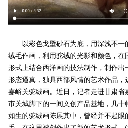
以彩色戈壁砂石为底，用深浅不一
绒毛作画，利用驼绒的光影和颜色，在
形式上结合西洋画的技法制作，制作出
形态逼真，独具西部风情的艺术作品，
嘉峪关驼绒画。近日，记者走进甘肃省
市关城脚下的一间文创产品基地，几十
如生的驼绒画陈展其中，曾经并不起眼
毛，在这里被创作出了新的艺术形式。(