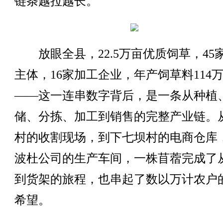
链条越拉越长。
放眼全县，22.5万亩优质饲草，45
主体，16家加工企业，年产饲草料114
——这一连串数字背后，是一条从种植
储、分拣、加工到销售的完整产业链。
村的收割现场，到下七坝村的电商仓库
波杜公司的生产车间，一株苜蓿完成了
到货架的旅程，也串起了数以万计农户
希望。