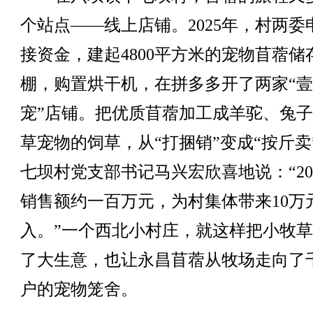
个站点——线上店铺。2025年，村两委
接资金，建起4800平方米的宠物苜蓿储
棚，购置烘干机，在拼多多开了两家“
宠”店铺。把优质苜蓿加工成羊驼、兔
草宠物的饲草，从“打捆销”变成“按斤卖
七坝村党支部书记马兴宏欣喜地说：“20
销售额约一百万元，为村集体带来10万
入。”一个西北小村庄，就这样把小牧
了大生意，也让永昌苜蓿从牧场走向了
户的宠物笼舍。