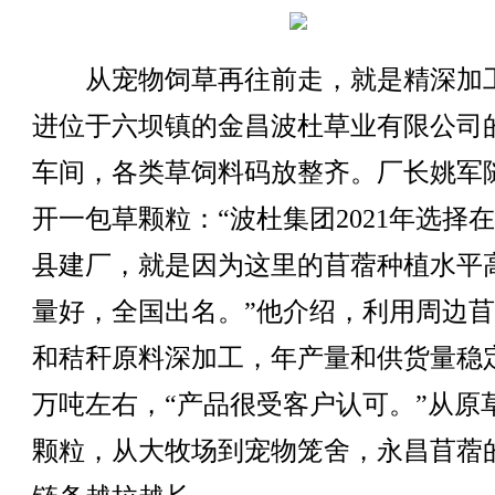
从宠物饲草再往前走，就是精深加
进位于六坝镇的金昌波杜草业有限公司
车间，各类草饲料码放整齐。厂长姚军
开一包草颗粒：“波杜集团2021年选择
县建厂，就是因为这里的苜蓿种植水平
量好，全国出名。”他介绍，利用周边
和秸秆原料深加工，年产量和供货量稳
万吨左右，“产品很受客户认可。”从原
颗粒，从大牧场到宠物笼舍，永昌苜蓿