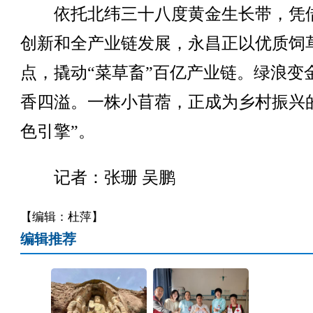
依托北纬三十八度黄金生长带，凭
创新和全产业链发展，永昌正以优质饲
点，撬动“菜草畜”百亿产业链。绿浪变
香四溢。一株小苜蓿，正成为乡村振兴
色引擎”。
记者：张珊 吴鹏
【编辑：杜萍】
编辑推荐