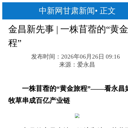
中新网甘肃新闻
•
正文
金昌新先事 | 一株苜蓿的“黄
程”
发布时间：
2026年06月26日 09:16
来源：
爱永昌
一株苜蓿的“黄金旅程”——看永昌
牧草串成百亿产业链