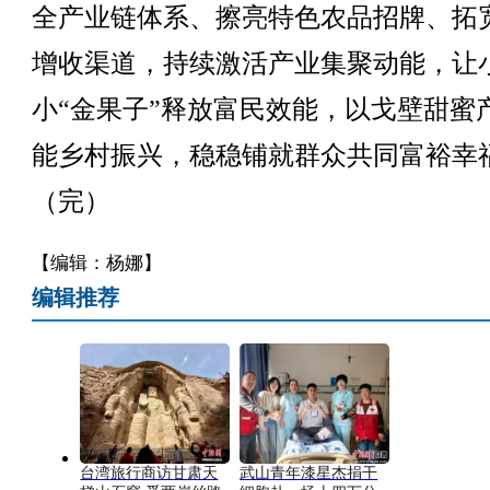
全产业链体系、擦亮特色农品招牌、拓
增收渠道，持续激活产业集聚动能，让
小“金果子”释放富民效能，以戈壁甜蜜
能乡村振兴，稳稳铺就群众共同富裕幸
（完）
【编辑：杨娜】
编辑推荐
台湾旅行商访甘肃天
武山青年漆星杰捐干