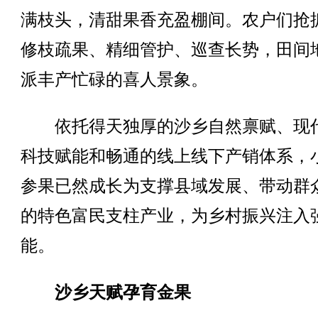
满枝头，清甜果香充盈棚间。农户们抢
修枝疏果、精细管护、巡查长势，田间
派丰产忙碌的喜人景象。
依托得天独厚的沙乡自然禀赋、现
科技赋能和畅通的线上线下产销体系，
参果已然成长为支撑县域发展、带动群
的特色富民支柱产业，为乡村振兴注入
能。
沙乡天赋孕育金果