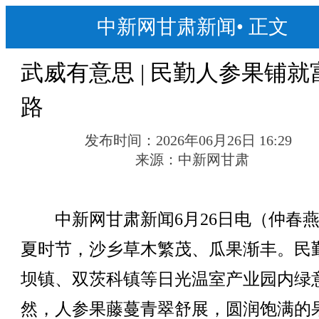
中新网甘肃新闻
•
正文
武威有意思 | 民勤人参果铺就
路
发布时间：
2026年06月26日 16:29
来源：
中新网甘肃
中新网甘肃新闻6月26日电（仲春燕
夏时节，沙乡草木繁茂、瓜果渐丰。民
坝镇、双茨科镇等日光温室产业园内绿
然，人参果藤蔓青翠舒展，圆润饱满的