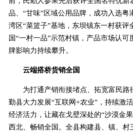
前，民勤人参果先后获评全国名特优新
品、“甘味”区域公用品牌，成功入选粤
湾区“菜篮子”基地，东坝镇东一村获评
国“一村一品”示范村镇，产品市场认可
牌影响力持续攀升。
云端搭桥货销全国
为打通产销衔接堵点、拓宽富民路
勤县大力发展“互联网+农业”，持续激
经济活力，让藏在戈壁深处的“沙漠金果
西北、畅销全国。全县构建县、镇、村