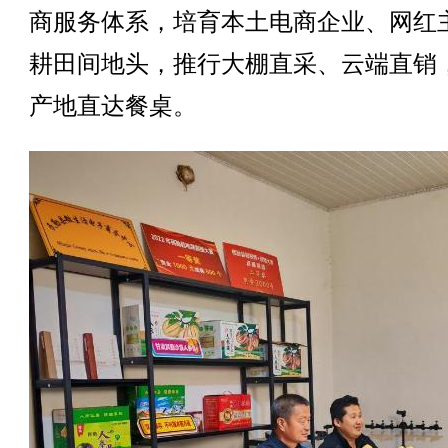
商服务体系，培育本土电商企业、网红
耕田间地头，推行大棚直采、云端直销
产地直达餐桌。