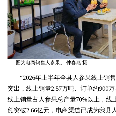
图为电商销售人参果。 仲春燕 摄
“2026年上半年全县人参果线上销
突出，线上销量2.57万吨、订单约900
线上销量占人参果总产量70%以上，线
额突破2.66亿元，电商渠道已成为我县