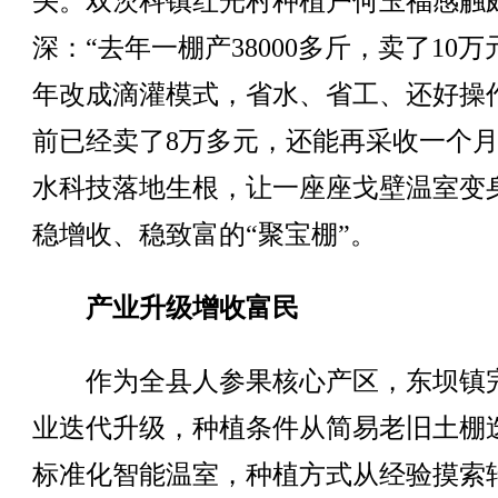
头。双茨科镇红光村种植户何玉福感触
深：“去年一棚产38000多斤，卖了10
年改成滴灌模式，省水、省工、还好操
前已经卖了8万多元，还能再采收一个月
水科技落地生根，让一座座戈壁温室变
稳增收、稳致富的“聚宝棚”。
产业升级增收富民
作为全县人参果核心产区，东坝镇
业迭代升级，种植条件从简易老旧土棚
标准化智能温室，种植方式从经验摸索