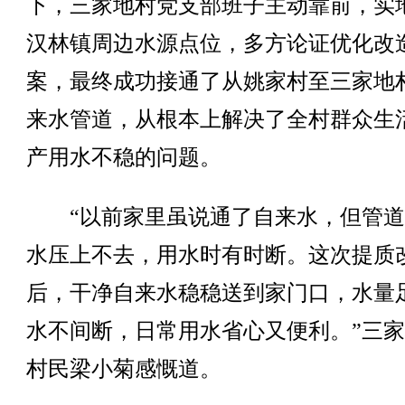
下，三家地村党支部班子主动靠前，实
汉林镇周边水源点位，多方论证优化改
案，最终成功接通了从姚家村至三家地
来水管道，从根本上解决了全村群众生
产用水不稳的问题。
“以前家里虽说通了自来水，但管道
水压上不去，用水时有时断。这次提质
后，干净自来水稳稳送到家门口，水量
水不间断，日常用水省心又便利。”三
村民梁小菊感慨道。