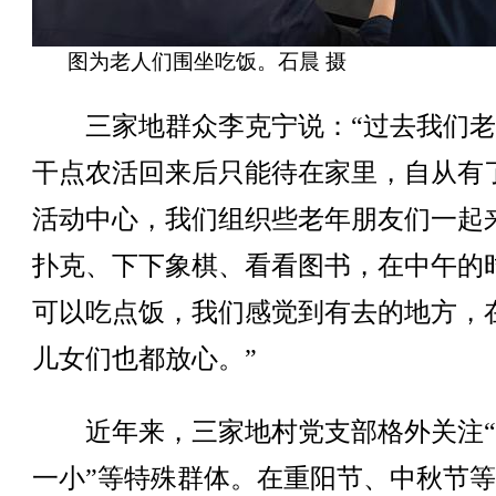
图为老人们围坐吃饭。石晨 摄
三家地群众李克宁说：“过去我们老
干点农活回来后只能待在家里，自从有
活动中心，我们组织些老年朋友们一起
扑克、下下象棋、看看图书，在中午的
可以吃点饭，我们感觉到有去的地方，
儿女们也都放心。”
近年来，三家地村党支部格外关注“
一小”等特殊群体。在重阳节、中秋节