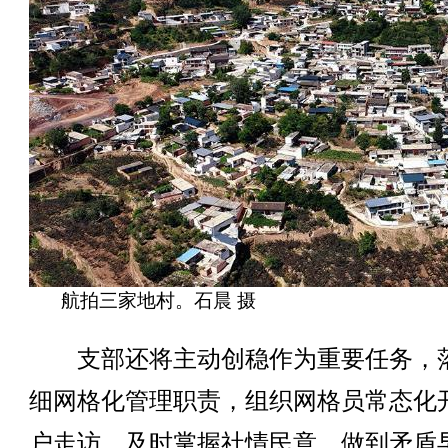
航拍三家地村。石晨 摄
支部还将主动创稳作为重要任务，
细网格化管理职责，组织网格员常态化
户走访，及时掌握社情民意，做到矛盾