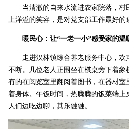
当清澈的自来水流进农家院落，村
上洋溢的笑容，是对党支部工作最好的
暖民心：让“一老一小”感受家的温
走进汉林镇综合养老服务中心，欢
不断。几位老人正围坐在棋桌旁下着象
有的在阅览室里翻阅着图书，在器材室
着身体。午饭时间，热腾腾的饭菜端上
人们边吃边聊，其乐融融。