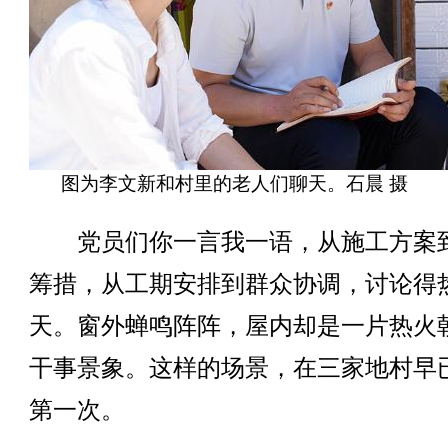
图为李文新和村里的老人们聊天。石晨 摄
党员们你一言我一语，从施工方案
筹措，从工期安排到群众协调，讨论得
天。窗外蝉鸣阵阵，屋内却是一片热火
干事景象。这样的场景，在三家地村早
第一次。