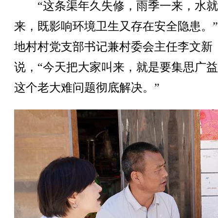
“这条渠年久失修，雨季一来，水就
来，既影响环境卫生又存在安全隐患。
地村村党支部书记兼村委会主任李文新
说，“今天把大家叫来，就是要集思广
这个老大难问题彻底解决。”