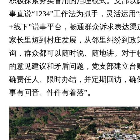
积极探索务实管用的治理模式。支部以
事直说“1234”工作法为抓手，灵活运用
+线下”说事平台，畅通群众诉求表达渠
家长里短到村庄发展，从邻里纠纷到政
询，群众都可以随时说、随地讲。对于
的意见建议和矛盾问题，党支部建立台
确责任人、限时办结，并定期回访，确
事有回音、件件有着落”。