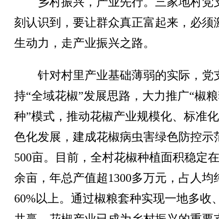
乡村振兴，产业先行。三家地村党
刻认识到，要让群众真正富起来，必须
生动力，走产业振兴之路。
针对村里产业基础薄弱的实际，党
持“全域花椒”发展思路，大力推广“椒粮
种”模式，推动花椒产业规模化、标准
色化发展，建成花椒病虫害绿色防控示
500亩。目前，全村花椒种植面积稳定在2
余亩，年总产值超1300多万元，占人均
60%以上。通过椒粮套种实现一地多收