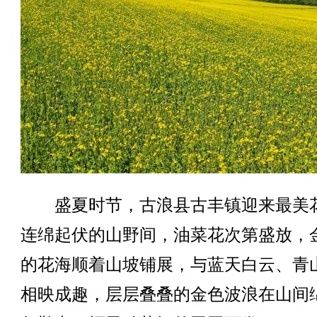
盛夏时节，古浪县古丰镇迎来最美
连绵起伏的山野间，油菜花次第盛放，
的花海顺着山坡铺展，与蓝天白云、青
相映成趣，层层叠叠的金色波浪在山间