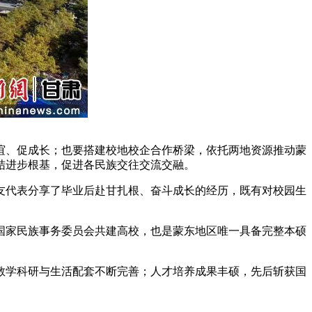
、促成长；也要搭建校地校企合作桥梁，依托两地资源推动蒙
结进步根基，促进各民族交往交流交融。
代表分享了毕业后赴甘扎根、奋斗成长的经历，既有对校园生
和国家民族事务委员会共建高校，也是蒙东地区唯一具备完整本硕
教学科研与生活配套不断完善；人才培养成果丰硕，先后斩获国