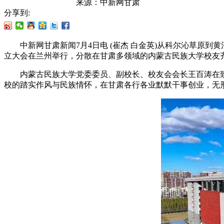
来源：
中新网甘肃
分享到:
中新网甘肃新闻7月4日电 (崔杰 白金英)从科尔沁草原到
立大会在兰州举行，分散在甘肃多领域的内蒙古民族大学校友
内蒙古民族大学党委委员、副校长、校友会会长王百涛在致辞
校的踏实作风与民族情怀，在甘肃各行各业默默干事创业，无