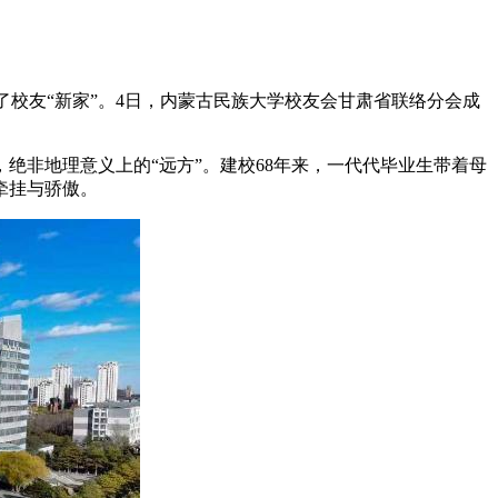
了校友“新家”。4日，内蒙古民族大学校友会甘肃省联络分会成
非地理意义上的“远方”。建校68年来，一代代毕业生带着母
牵挂与骄傲。