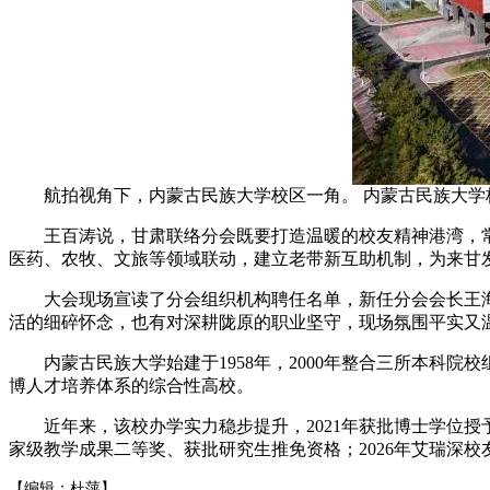
航拍视角下，内蒙古民族大学校区一角。 内蒙古民族大学
王百涛说，甘肃联络分会既要打造温暖的校友精神港湾，常
医药、农牧、文旅等领域联动，建立老带新互助机制，为来甘
大会现场宣读了分会组织机构聘任名单，新任分会会长王海
活的细碎怀念，也有对深耕陇原的职业坚守，现场氛围平实又
内蒙古民族大学始建于1958年，2000年整合三所本科院
博人才培养体系的综合性高校。
近年来，该校办学实力稳步提升，2021年获批博士学位授
家级教学成果二等奖、获批研究生推免资格；2026年艾瑞深校友
【编辑：杜萍】