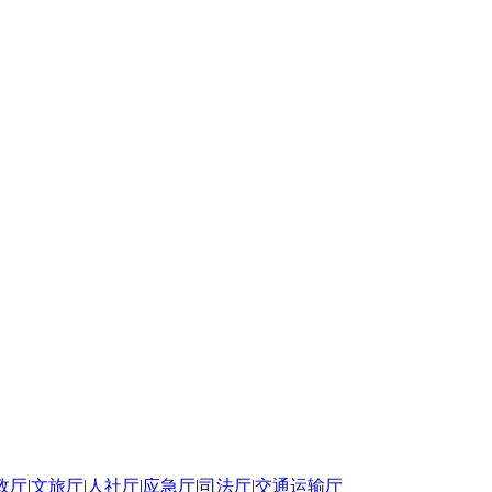
政厅
|
文旅厅
|
人社厅
|
应急厅
|
司法厅
|
交通运输厅