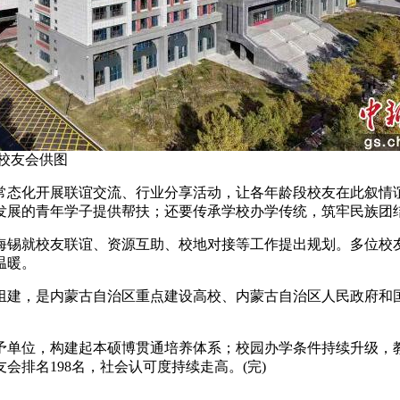
校友会供图
态化开展联谊交流、行业分享活动，让各年龄段校友在此叙情谊
发展的青年学子提供帮扶；还要传承学校办学传统，筑牢民族团
锡就校友联谊、资源互助、校地对接等工作提出规划。多位校友
温暖。
校组建，是内蒙古自治区重点建设高校、内蒙古自治区人民政府
予单位，构建起本硕博贯通培养体系；校园办学条件持续升级，
会排名198名，社会认可度持续走高。(完)