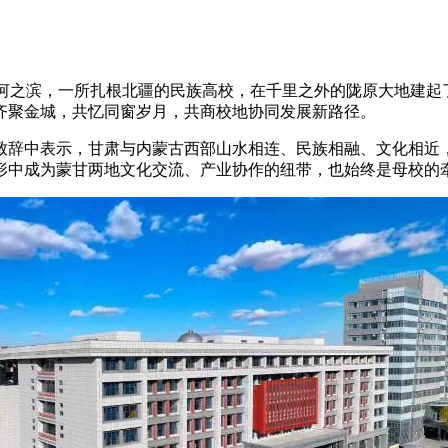
黄河之滨，一所扎根北疆的民族高校，在千里之外的陇原大地建起
齐聚金城，共忆同窗岁月，共商校地协同发展新路径。
中表示，甘肃与内蒙古西部山水相连、民族相融、文化相近，绝
形中成为蒙甘两地文化交流、产业协作的纽带，也始终是母校的