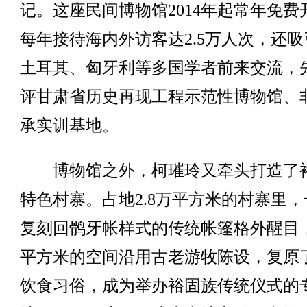
记。这座民间博物馆2014年起常年免费
每年接待海内外访客达2.5万人次，还吸
土耳其、匈牙利等多国学者前来交流，
评甘肃省历史再现工程示范性博物馆、
承实训基地。
博物馆之外，柯璀玲又牵头打造了
特色村寨。占地2.8万平方米的村寨里，
复刻回鹘牙帐样式的传统帐篷格外醒目，
平方米的空间沿用古老游牧陈设，复原
饮食习俗，成为举办裕固族传统仪式的