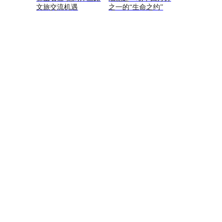
文旅交流机遇
之一的“生命之约”