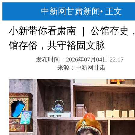
中新网甘肃新闻
•
正文
小新带你看肃南 ｜ 公馆存史
馆存俗，共守裕固文脉
发布时间：
2026年07月04日 22:17
来源：
中新网甘肃