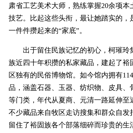
肃省工艺美术大师，熟练掌握20余项本
技艺。比起这些头衔，最让她踏实的，
一件件攒起来的“家底”。
出于留住民族记忆的初心，柯璀玲
族近四十年积攒的私家藏品，建起了裕
区独有的民俗博物馆。如今馆内拥有114
品，涵盖石器、玉器、纺织物、皮具、
等门类，年代从夏商、元清一路延伸至
不少藏品来自牧区走访搜集和群众自发
留住了裕固族各个部落细碎而珍贵的生