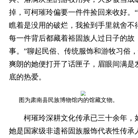
掉，可柯璀玲偏要一件件捡回来收好。
瞧着是没用的破烂，我捡到手里就舍不
每一件背后都藏着裕固族人过日子的故
事。”聊起民俗、传统服饰和游牧习俗
爽朗的她便打开了话匣子，眉眼间满是
底的热爱。
图为肃南县民族博物馆内的馆藏文物。
柯璀玲深耕文化传承已三十余年，
她是国家级非遗裕固族服饰代表性传承