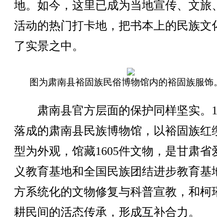
地。如今，这里已成为当地宣传、文旅
活动的热门打卡地，把书本上的民族文
了实景之中。
图为肃南县裕固族民俗博物馆内的裕固族服饰
肃南县官方层面的保护同样坚实。19
落成的肃南县民族博物馆，以裕固族红
型为外观，馆藏1605件文物，是甘肃省
义教育基地和全国民族团结进步教育基
方系统化的文物修复与科普宣教，和柯
耕民间的活态传承，形成互补合力。