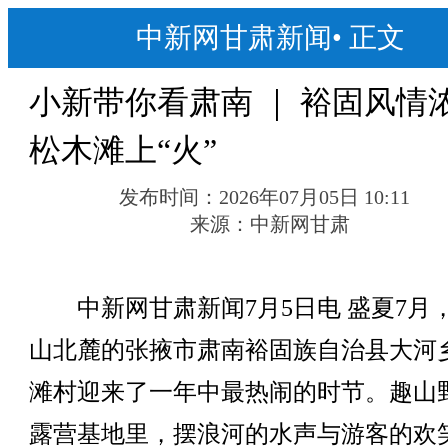
中新网甘肃新闻
•
正文
小新带你看肃南 ｜ 裕固风情
松木滩上“火”
发布时间：
2026年07月05日 10:11
来源：
中新网甘肃
中新网甘肃新闻7月5日电 盛夏7月
山北麓的张掖市肃南裕固族自治县大河
滩村迎来了一年中最热闹的时节。趣山
露营基地里，摆浪河的水声与游客的欢