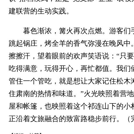
建联营的生动实践。
暮色渐浓，篝火再次点燃。游客们
跳起锅庄，烤全羊的香气弥漫在晚风中
擦擦汗，望着眼前的欢声笑语说：“只
吃得满意，玩得开心，再忙都值。我们
管住一个管吃，就是想让大家记住松木
住肃南的热情和味道。”火光映照着营
屋和帐篷，也映照着这个祁连山下的小
正沿着文旅融合的致富路稳步前行。（