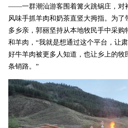
——一群潮汕游客围着篝火跳锅庄，对
风味手抓羊肉和奶茶直竖大拇指。为了
多乡亲，郭丽坚持从本地牧民手中采购
和羊肉，“我就是想通过这个平台，让
好牛羊肉被更多人知道，也让乡上的牧
条销路。”