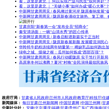
看，这里是肃北 ｜ 何以实现产业与民生“双向奔赴”
看，这里是肃北 ｜ “关键小事”如何办成“暖心大事”
中新网甘肃周周见 | 春风拂过黄河岸 陇原奏响发展“
中新网甘肃周周见 | 陇原新春涌动文旅热、复工潮、
甘肃庆阳“新春第一会”发布全员“招商令”
秦安清汤面：一碗“山清水秀”的匠心传承
中新网甘肃周周见 | 新春启航谱新篇实干正当时
中新网甘肃周周见 | 陇原新春展新颜 发展暖流润民心
华羚牦牛奶粉连续两年销量第一 稀缺乳品如何跑出加
绿电之城、煤储之枢：瓜州如何炼成“西部百强”？
中新网甘肃周周见 | 春风行动暖陇原 实干笃行开新局
高原寒冬何以沸腾？夏河“村晚”全民演绎最炫民族风
政府厅局：
甘肃省人民政府
|
兰州市人民政府
|
教育厅
|
科技厅
|
住
新闻媒体：
每日甘肃
|
兰州新闻网
|
中国甘肃网
|
中国兰州网
|
甘
中新社分社：
安徽
|
北京
|
重庆
|
福建
|
甘肃
|
贵州
|
广东
|
广西
|
海南
|
河