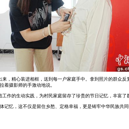
，精心装进相框，送到每一户家庭手中。拿到照片的群众反复
妈拉着摄影师的手激动地说。
工作的生动实践，为村民家庭留存了珍贵的节日记忆，丰富了群
记忆，这不仅是留住乡愁、定格幸福，更是铸牢中华民族共同体