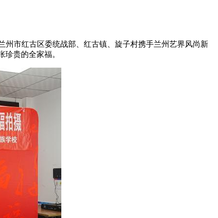
兰州市红古区委统战部、红古镇、旋子村携手兰州艺界风尚新
张珍贵的全家福。