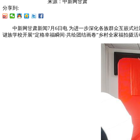
来源：
中新网甘肃
分享到:
中新网甘肃新闻7月6日电 为进一步深化各族群众互嵌式社
谜族学校开展“定格幸福瞬间·共绘团结画卷”乡村全家福拍摄