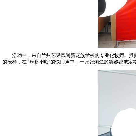
活动中，来自兰州艺界风尚新谜族学校的专业化妆师、摄影
的模样，在“咔嚓咔嚓”的快门声中，一张张灿烂的笑容都被定