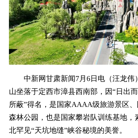
中新网甘肃新闻7月6日电（汪龙伟
山坐落于定西市漳县西南部，因“日出
所蔽”得名，是国家AAAA级旅游景区、
森林公园，也是国家攀岩队训练基地，
北罕见“天坑地缝”峡谷秘境的美誉。