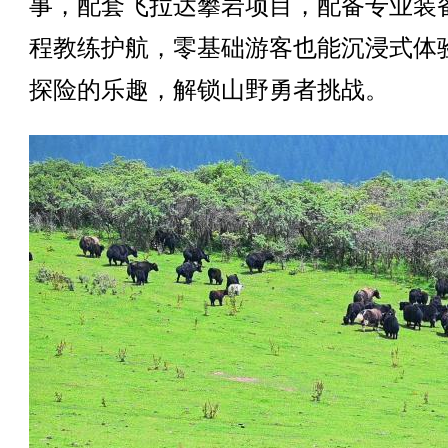
事，配套飞拉达攀岩项目，配备专业装
程教练护航，零基础游客也能沉浸式体
探险的乐趣，解锁山野勇者挑战。