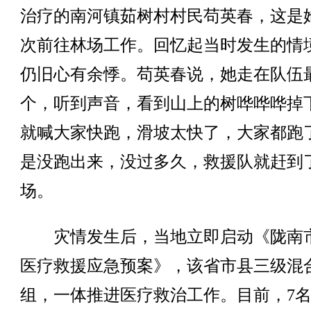
治疗的南河镇茹树村村民苟英春，这是
次前往林场工作。回忆起当时发生的情
仍旧心有余悸。苟英春说，她走在队伍
个，听到声音，看到山上的树哗哗哗掉
就喊大家快跑，滑坡太快了，大家都跑
是没跑出来，没过多久，救援队就赶到
场。
灾情发生后，当地立即启动《陇南
医疗救援应急预案》，该省市县三级混
组，一体推进医疗救治工作。目前，7