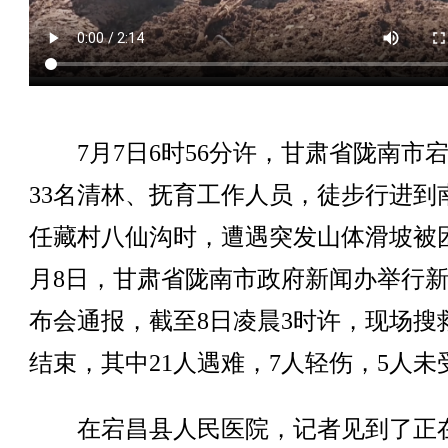
7月7日6时56分许，甘肃省陇南市
33名清林、抚育工作人员，徒步行进到
任藏村八仙沟时，遭遇突发山体滑坡被
月8日，甘肃省陇南市政府新闻办举行
布会通报，截至8日凌晨3时许，现场搜
结束，其中21人遇难，7人轻伤，5人未
在宕昌县人民医院，记者见到了正