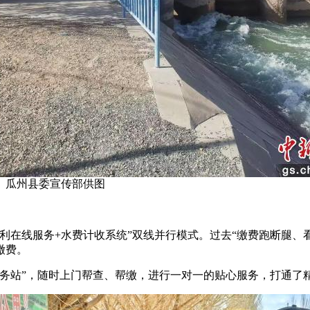
。瓜州县委宣传部供图
在线服务+水费计收系统”双线并行模式。过去“缴费跑断腿、
缴费。
站”，随时上门帮查、帮缴，进行一对一的贴心服务，打通了精