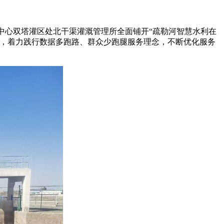
中心双塔灌区处北干渠灌溉管理所全面铺开“疏勒河智慧水利在
合，着力践行数据多跑路、群众少跑腿服务理念，不断优化服务