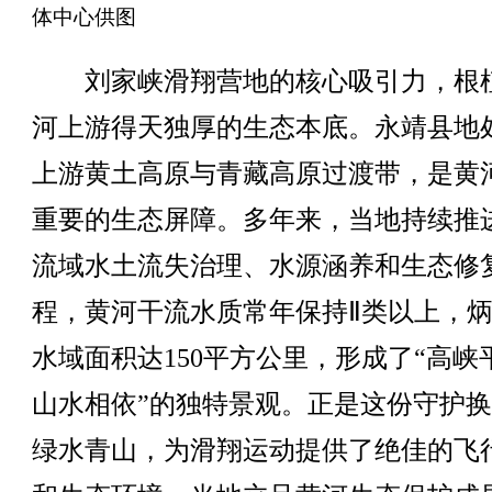
体中心供图
刘家峡滑翔营地的核心吸引力，根
河上游得天独厚的生态本底。永靖县地
上游黄土高原与青藏高原过渡带，是黄
重要的生态屏障。多年来，当地持续推
流域水土流失治理、水源涵养和生态修
程，黄河干流水质常年保持Ⅱ类以上，
水域面积达150平方公里，形成了“高峡
山水相依”的独特景观。正是这份守护
绿水青山，为滑翔运动提供了绝佳的飞