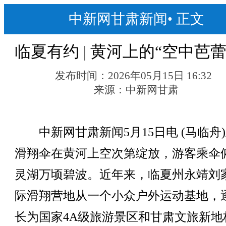
中新网甘肃新闻
•
正文
临夏有约 | 黄河上的“空中芭蕾
发布时间：
2026年05月15日 16:32
来源：
中新网甘肃
中新网甘肃新闻5月15日电 (马临舟
滑翔伞在黄河上空次第绽放，游客乘伞
灵湖万顷碧波。近年来，临夏州永靖刘
际滑翔营地从一个小众户外运动基地，
长为国家4A级旅游景区和甘肃文旅新地