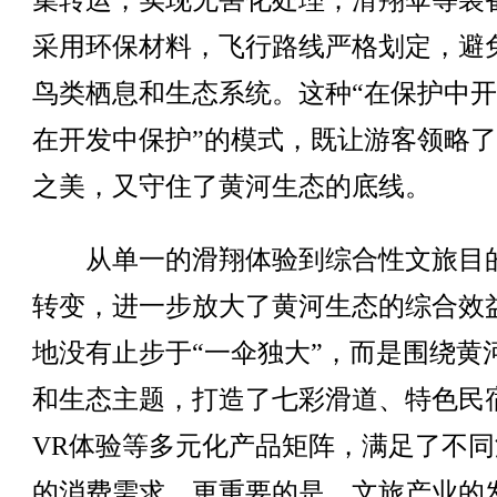
集转运，实现无害化处理；滑翔伞等装
采用环保材料，飞行路线严格划定，避
鸟类栖息和生态系统。这种“在保护中
在开发中保护”的模式，既让游客领略
之美，又守住了黄河生态的底线。
从单一的滑翔体验到综合性文旅目
转变，进一步放大了黄河生态的综合效
地没有止步于“一伞独大”，而是围绕黄
和生态主题，打造了七彩滑道、特色民
VR体验等多元化产品矩阵，满足了不同
的消费需求。更重要的是，文旅产业的