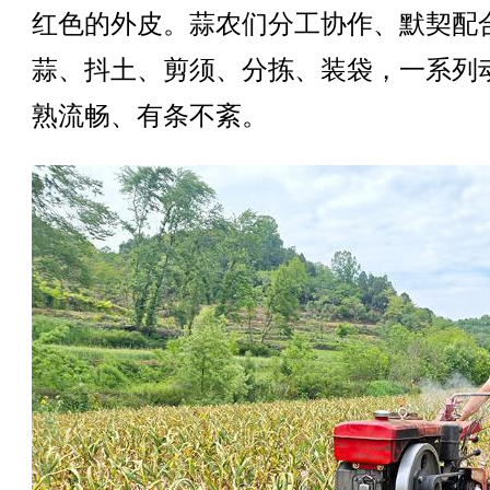
红色的外皮。蒜农们分工协作、默契配
蒜、抖土、剪须、分拣、装袋，一系列
熟流畅、有条不紊。