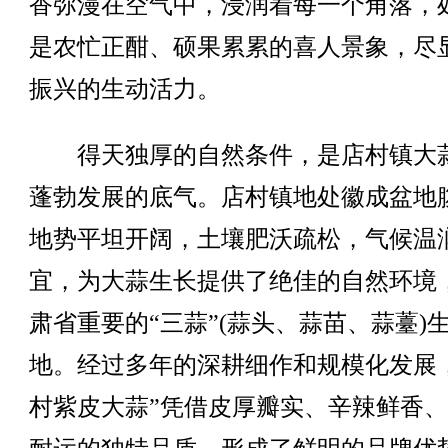
香弥漫在空气中，浸润着每一个角落，
是农忙正酣、硕果累累的喜人景象，尽
振兴的生动活力。
得天独厚的自然条件，是店村镇大
蓬勃发展的底气。店村镇地处徽成盆地
地势平坦开阔，土壤肥沃疏松，气候温
宜，为大蒜生长提供了绝佳的自然环境
肃省重要的“三蒜”(蒜头、蒜苗、蒜薹)
地。经过多年的深耕细作和规模化发展
村紫皮大蒜”凭借皮厚瓣实、辛辣鲜香