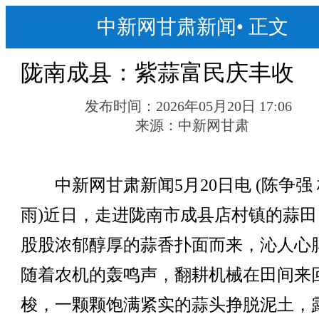
中新网甘肃新闻
•
正文
陇南成县：紫蒜富民庆丰收
发布时间：
2026年05月20日 17:06
来源：
中新网甘肃
中新网甘肃新闻5月20日电 (陈争强
雨)近日，走进陇南市成县店村镇的蒜田
股股浓郁醇厚的蒜香扑面而来，沁人心
随着农机的轰鸣声，翻耕机械在田间来
梭，一颗颗饱满紧实的蒜头挣脱泥土，