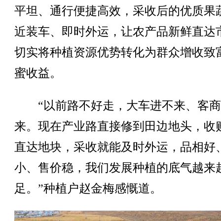
平坦、通行便捷高效，采收后的优质果
近装车、即时外运，让农产品新鲜直达
切实将种植资源优势转化为群众增收致
蜜收益。
“以前路不好走，大车进不来、客商
来。现在产业路直接修到田边地头，收
直达地块，采收就能及时外运，品相好
小、售价稳，我们发展种植的底气越来
足。”种植户赵金梅感慨道。