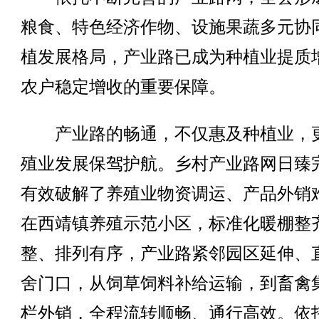
粮食、特色经济作物、设施果蔬多元协
植发展格局，产业路已成为种植业提质
农户稳定增收的重要保障。
产业路的畅通，不仅惠及种植业，
殖业发展保驾护航。乡村产业路网日臻
有效破解了养殖业物资调运、产品外销
在西靖镇养殖示范小区，标准化暖棚整
整、排列有序，产业路紧邻园区延伸、
舍门口，从饲草饲料补给运输，到畜禽
栏外销，全程流转顺畅、通行高效。依