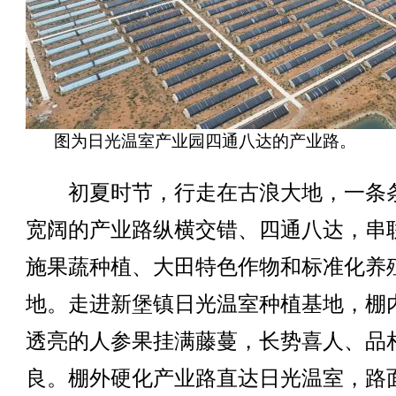
图为日光温室产业园四通八达的产业路。
初夏时节，行走在古浪大地，一条
宽阔的产业路纵横交错、四通八达，串
施果蔬种植、大田特色作物和标准化养
地。走进新堡镇日光温室种植基地，棚
透亮的人参果挂满藤蔓，长势喜人、品
良。棚外硬化产业路直达日光温室，路