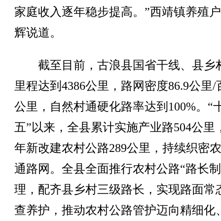
家庭收入逐年稳步提高。”西靖镇养殖
辉说道。
截至目前，古浪县国省干线、县乡
里程达到4386公里，路网密度86.9公里
公里，自然村通硬化路率达到100%。“
五”以来，全县累计实施产业路504公里，
年新改建农村公路289公里，持续织密
通路网。全县全面推行农村公路“路长制
理，配齐县乡村三级路长，实现路面常
查养护，推动农村公路管护迈向精细化