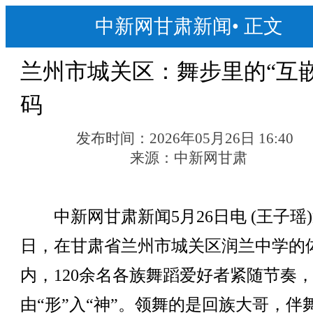
中新网甘肃新闻
•
正文
兰州市城关区：舞步里的“互嵌
码
发布时间：
2026年05月26日 16:40
来源：
中新网甘肃
中新网甘肃新闻5月26日电 (王子瑶
日，在甘肃省兰州市城关区润兰中学的
内，120余名各族舞蹈爱好者紧随节奏
由“形”入“神”。领舞的是回族大哥，伴