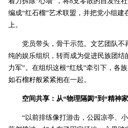
着力拆除“心墙”，将8支零散的自发性
编成“红石榴”艺术联盟，并把党小组建
上。
党员带头，骨干示范。文艺团队不
纯的娱乐组织，转而成为促进民族团结
力军”。在组织这根“红线”牵引下，各
如石榴籽般紧紧抱在一起。
空间共享：从“物理隔阂”到“精神家
“以前排练像打游击，公园凉亭、小