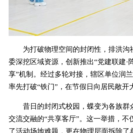
为打破物理空间的封闭性，排洪沟
委深挖区域资源，创新推出“党建联建·
享”机制。经过多轮对接，辖区单位润
率先打破“铁门”，在节假日向居民敞开
昔日的封闭式校园，蝶变为各族群
交流交融的“共享客厅”。这一举措，不
了活动场地难题，更在物理层面拆除了