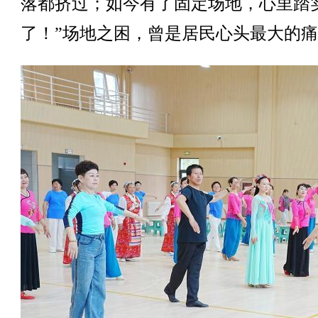
落都挤过；如今有了固定场地，心里踏
了！”场地之困，曾是居民心头最大的