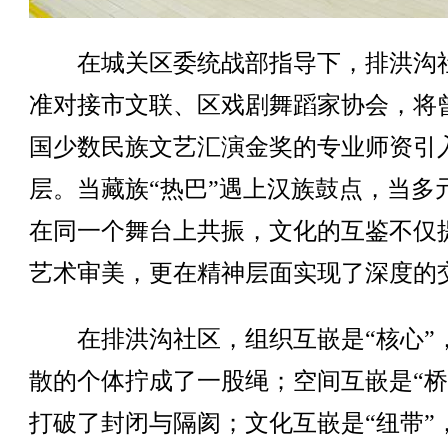
在城关区委统战部指导下，排洪沟
准对接市文联、区戏剧舞蹈家协会，将
国少数民族文艺汇演金奖的专业师资引
层。当藏族“热巴”遇上汉族鼓点，当多
在同一个舞台上共振，文化的互鉴不仅
艺术审美，更在精神层面实现了深度的
在排洪沟社区，组织互嵌是“核心”
散的个体拧成了一股绳；空间互嵌是“桥
打破了封闭与隔阂；文化互嵌是“纽带”