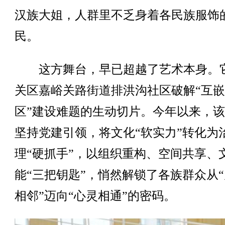
汉族大姐，人群里不乏身着各民族服饰
民。
这方舞台，早已超越了艺术本身。
关区嘉峪关路街道排洪沟社区破解“互
区”建设难题的生动切片。今年以来，
坚持党建引领，将文化“软实力”转化为
理“硬抓手”，以组织重构、空间共享、
能“三把钥匙”，悄然解锁了各族群众从
相邻”迈向“心灵相通”的密码。