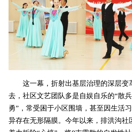
这一幕，折射出基层治理的深层变
去，社区文艺团队多是自娱自乐的“散
勇”，常受困于小区围墙，甚至因生活
异存在无形隔膜。今年以来，排洪沟社