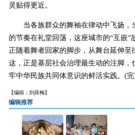
灵贴得更近。
当各族群众的舞袖在律动中飞扬，
的节奏在礼堂回荡，这座城市的“互嵌”
正随着舞者回家的脚步，从舞台延伸至
这，正是基层社会治理最生动的注脚，
牢中华民族共同体意识的鲜活实践。(完
【编辑：刘薛梅】
编辑推荐