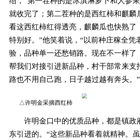
绍，“第一茬种的是冰淇淋萝卜和人参
就收完了；第二茬种的是西红柿和麒麟
看这西红柿红得透亮，麒麟瓜也快熟了
特别好。”他笑着说，“以前种庄稼全凭
验，品种单一还愁销路。现在不一样了
帮我们对接引进新品种，村干部常来支
路也不用自己跑，日子越过越有奔头。”
△许明金采摘西红柿
许明金口中的优质品种，都是镇政
东引进的。“这些新品种看着就精神。