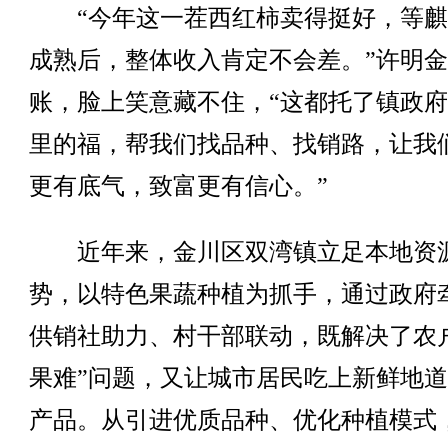
“今年这一茬西红柿卖得挺好，等麒
成熟后，整体收入肯定不会差。”许明
账，脸上笑意藏不住，“这都托了镇政
里的福，帮我们找品种、找销路，让我
更有底气，致富更有信心。”
近年来，金川区双湾镇立足本地资
势，以特色果蔬种植为抓手，通过政府
供销社助力、村干部联动，既解决了农
果难”问题，又让城市居民吃上新鲜地
产品。从引进优质品种、优化种植模式