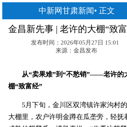
中新网甘肃新闻
•
正文
金昌新先事 | 老许的大棚“致富
发布时间：
2026年05月27日 15:01
来源：
金昌发布
从“卖果难”到“不愁销”——老许的
棚“致富经”
5月下旬，金川区双湾镇许家沟村的
大棚里，农户许明金蹲在瓜垄旁，轻抚