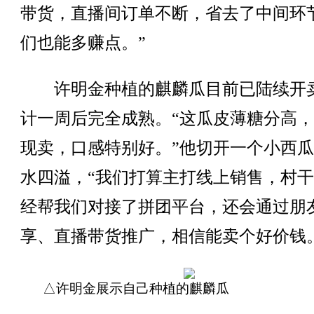
带货，直播间订单不断，省去了中间环
们也能多赚点。”
许明金种植的麒麟瓜目前已陆续开
计一周后完全成熟。“这瓜皮薄糖分高
现卖，口感特别好。”他切开一个小西
水四溢，“我们打算主打线上销售，村
经帮我们对接了拼团平台，还会通过朋
享、直播带货推广，相信能卖个好价钱
△许明金展示自己种植的麒麟瓜