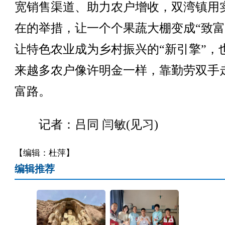
宽销售渠道、助力农户增收，双湾镇用
在的举措，让一个个果蔬大棚变成“致富
让特色农业成为乡村振兴的“新引擎”，
来越多农户像许明金一样，靠勤劳双手
富路。
记者：吕同 闫敏(见习)
【编辑：杜萍】
编辑推荐