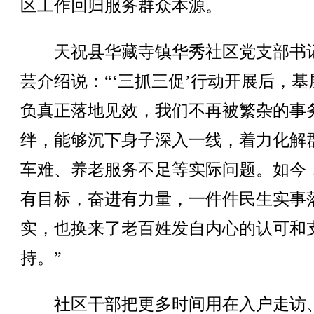
区工作回归服务群众本源。
天祝县华藏寺镇华秀社区党支部书
芸介绍说：“‘三抓三促’行动开展后，基
负真正落地见效，我们不再被繁杂的事
绊，能够沉下身子深入一线，着力化解
车难、养老服务不足等实际问题。如今
有目标，奋进有力量，一件件民生实事
实，也换来了老百姓发自内心的认可和
持。”
社区干部把更多时间用在入户走访