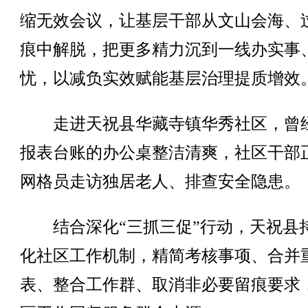
缩无效会议，让基层干部从文山会海、
痕中解脱，把更多精力沉到一线办实事
忧，以减负实效赋能基层治理提质增效
走进天祝县华藏寺镇华秀社区，曾
报表台账的办公桌整洁清爽，社区干部
网格员走访独居老人、排查安全隐患。
结合深化“三抓三促”行动，天祝县
化社区工作机制，精简考核事项、合并
表、整合工作群、取消非必要留痕要求