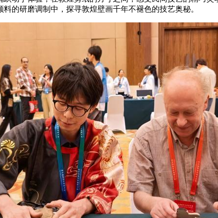
颜料的研磨调制中，探寻敦煌壁画千年不褪色的技艺奥秘。