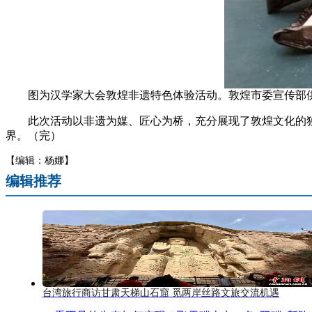
图为汉学家大会敦煌非遗特色体验活动。敦煌市委宣传部
此次活动以非遗为媒、匠心为桥，充分展现了敦煌文化的独
界。（完）
【编辑：杨娜】
编辑推荐
台湾旅行商访甘肃天梯山石窟 觅两岸丝路文旅交流机遇