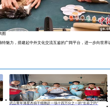
供图
特魅力，搭建起中外文化交流互鉴的广阔平台，进一步向世界讲
武山青年漆星杰捐干细胞赴一场十四万分之一的“生命之约”