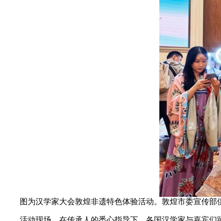
图为汉学家大会敦煌非遗特色体验活动。敦煌市委宣传部
活动现场，在传承人的悉心指导下，各国汉学家与嘉宾们踊