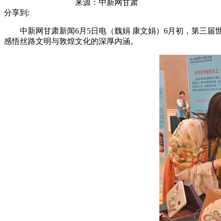
来源：
中新网甘肃
分享到:
中新网甘肃新闻6月5日电（魏娟 康文娟）6月初，第三届
感悟丝路文明与敦煌文化的深厚内涵。