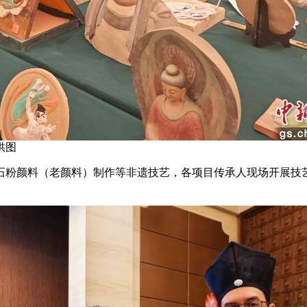
供图
粉颜料（老颜料）制作等非遗技艺，各项目传承人现场开展技艺