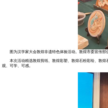
图为汉学家大会敦煌非遗特色体验活动。敦煌市委宣传部
本次活动精选敦煌剪纸、敦煌彩塑、敦煌石粉彩绘、敦煌石
观、可学、可感。