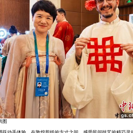
供图
跃动手体验，在敦煌剪纸的方寸之间，感受民间技艺的精巧灵动