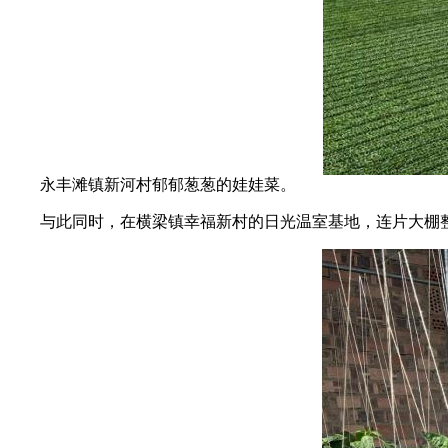
永丰滩镇新河村郁郁葱葱的娃娃菜。
与此同时，在横梁镇幸福新村的日光温室基地，连片大棚整