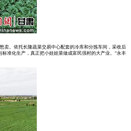
不愁卖。依托长隆蔬菜交易中心配套的冷库和分拣车间，采收后
与标准化生产，真正把小娃娃菜做成富民强村的大产业。”永丰