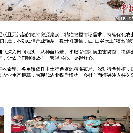
沃且无污染的独特资源禀赋，精准把握市场需求，持续优化农业
打造，不断延伸产业链条、提升附加值，让“山乡沃土”结出“致
深入田间地头，从种苗筛选、水肥管理到病虫害防控，提供全
忧，让农户们种得放心、管得省心、卖得舒心。
收希望。各乡镇依托本土特色资源精准布局、深耕特色种植，政
县农业生产根基，为现代农业提质增效、乡村全面振兴注入持久