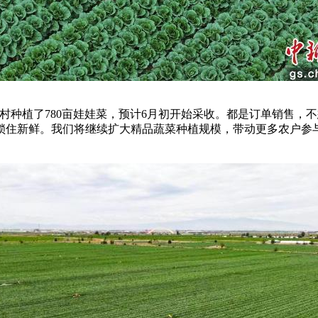
种植了780亩娃娃菜，预计6月初开始采收。都是订单销售，
锁住新鲜。我们将继续扩大精品蔬菜种植规模，带动更多农户参