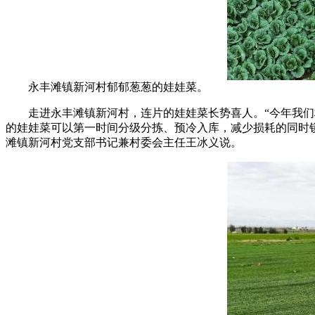
永丰滩镇新河村郁郁葱葱的娃娃菜。
走进永丰滩镇新河村，连片的娃娃菜长势喜人。“今年我们村
的娃娃菜可以第一时间分级分拣、预冷入库，减少损耗的同时
滩镇新河村党支部书记兼村委会主任王冰义说。