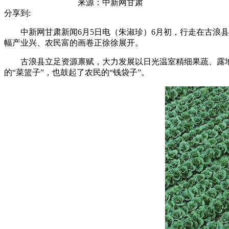
来源：
中新网甘肃
分享到:
中新网甘肃新闻6月5日电（朱淑珍）6月初，行走在古浪县
幅产业兴、农民富的画卷正徐徐展开。
古浪县立足资源禀赋，大力发展以日光温室精细果蔬、露地蔬
的“菜篮子”，也鼓起了农民的“钱袋子”。