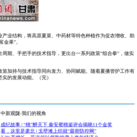
产业结构，将高原夏菜、中药材等特色种植作为促农增收、助
富金果”。
周期、手把手的技术指导，更出台一系列政策“组合拳”，做实
策加持与技术指导同向发力、协同赋能。随着夏播管护工作有
坚实的发展动能。（完）
中新观陇·我们的视角
成纪故事 | “桃”醉天下 秦安蜜桃鉴评会揭晓11个金奖
看，这里是肃北 | 戈壁滩上织就“最密防控网”