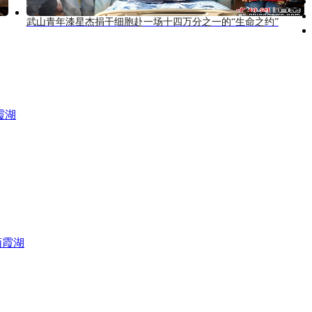
武山青年漆星杰捐干细胞赴一场十四万分之一的“生命之约”
霞湖
栖霞湖