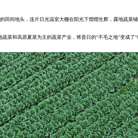
的田间地头，连片日光温室大棚在阳光下熠熠生辉，露地蔬菜铺
菜和高原夏菜为主的蔬菜产业，将昔日的“不毛之地”变成了“绿