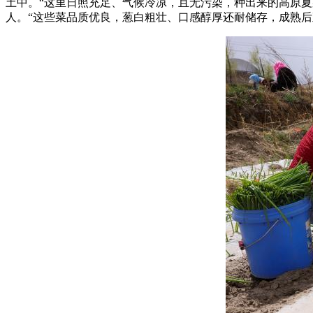
土中。“这里日照充足、气候冷凉，且无污染，种出来的高原夏
人。“这些菜品质优良，葱白粗壮、口感醇厚还耐储存，成熟后