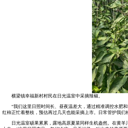
横梁镇幸福新村村民在日光温室中采摘辣椒。
“我们这里日照时间长、昼夜温差大，通过精准调控水肥和温
红柿正忙着整枝，预估再过几天也能采摘上市。日常管护我们
日光温室硕果累累，露地高原夏菜同样生机盎然。在黄羊川