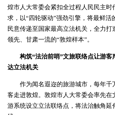
煌市人大常委会紧扣全过程人民民主时
求，以“四轮驱动”强劲引擎，将最鲜活
民意传递至国家最高立法机关，全力打
领先、甘肃一流的“敦煌样本”。
构筑“法治前哨”文旅联络点让游客
达立法机关
作为闻名遐迩的旅游城市，每年千
客走进敦煌。敦煌市人大常委会率先在
游系统设立立法联络点，将法治触角延