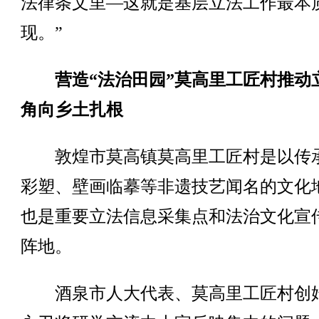
法律条文里—这就是基层立法工作最本
现。”
营造“法治田园”莫高里工匠村推动
角向乡土扎根
敦煌市莫高镇莫高里工匠村是以传
彩塑、壁画临摹等非遗技艺闻名的文化
也是重要立法信息采集点和法治文化宣
阵地。
酒泉市人大代表、莫高里工匠村创