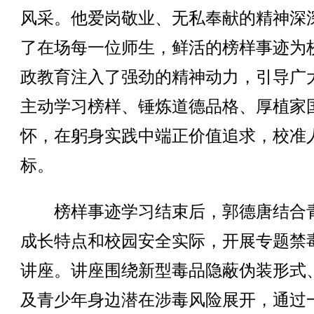
风采。他爱岗敬业、无私奉献的精神深
了在场每一位师生，鲜活的榜样事迹为
政教育注入了强劲的精神动力，引导广
主动学习榜样、锤炼道德品格、厚植家
怀，在躬身实践中端正价值追求，校准
标。
榜样事迹学习结束后，郭德唐结合
成长特点和校园安全实际，开展专题禁
讲座。讲座围绕新型毒品隐蔽伪装形式
及青少年身边潜在涉毒风险展开，通过