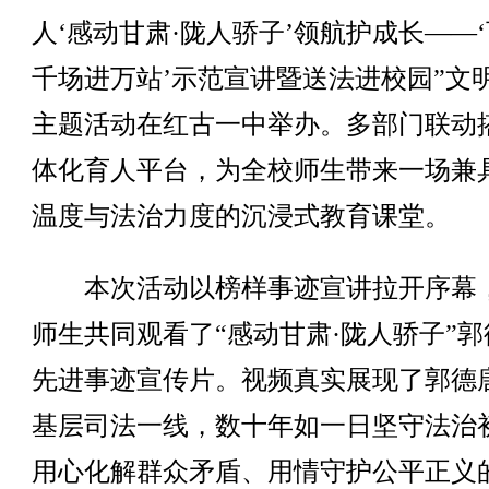
人‘感动甘肃·陇人骄子’领航护成长——
千场进万站’示范宣讲暨送法进校园”文
主题活动在红古一中举办。多部门联动
体化育人平台，为全校师生带来一场兼
温度与法治力度的沉浸式教育课堂。
本次活动以榜样事迹宣讲拉开序幕
师生共同观看了“感动甘肃·陇人骄子”郭
先进事迹宣传片。视频真实展现了郭德
基层司法一线，数十年如一日坚守法治
用心化解群众矛盾、用情守护公平正义