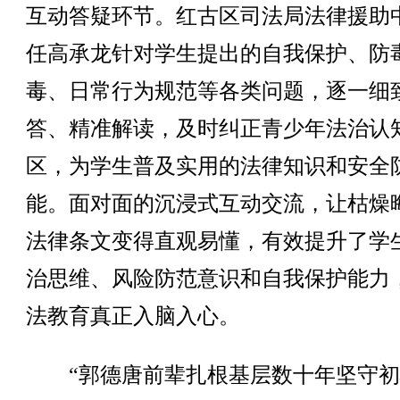
互动答疑环节。红古区司法局法律援助
任高承龙针对学生提出的自我保护、防
毒、日常行为规范等各类问题，逐一细
答、精准解读，及时纠正青少年法治认
区，为学生普及实用的法律知识和安全
能。面对面的沉浸式互动交流，让枯燥
法律条文变得直观易懂，有效提升了学
治思维、风险防范意识和自我保护能力
法教育真正入脑入心。
“郭德唐前辈扎根基层数十年坚守初