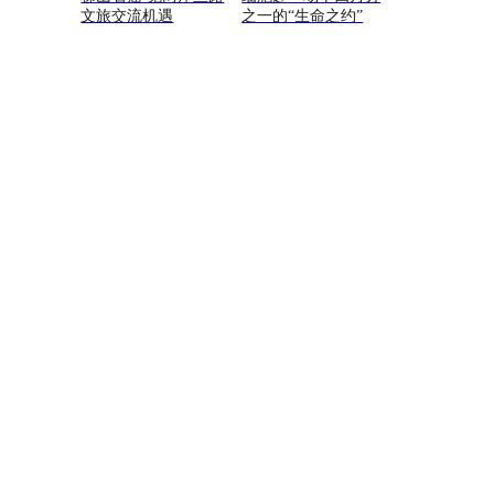
文旅交流机遇
之一的“生命之约”