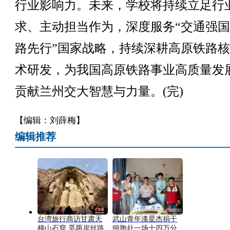
行业影响力。未来，学校将持续立足行
求、主动担当作为，深度服务“交通强
路先行”国家战略，持续深耕高原铁路
术研发，为我国高原铁路事业高质量发
贡献兰州交大智慧与力量。(完)
【编辑：刘薛梅】
编辑推荐
台湾旅行商访甘肃天
武山青年漆星杰捐干
梯山石窟 觅两岸丝路
细胞赴一场十四万分