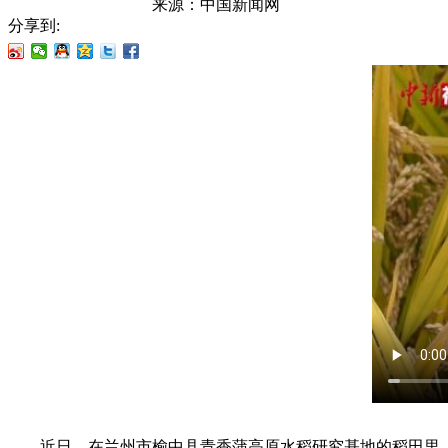
来源：
中国新闻网
分享到:
近日，在兰州市榆中县青香蒲高原水稻研究基地的稻田里，