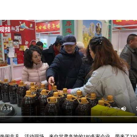
闹非凡，活动现场，来自甘肃各地的180多家企业，带来了230