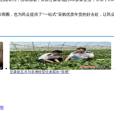
圈，也为民众提供了“一站式”采购优质年货的好去处，让民众
甘肃前五月与非洲经贸往来双向“倍增”
风华