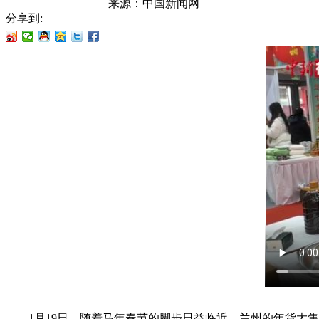
来源：
中国新闻网
分享到:
1月19日，随着马年春节的脚步日益临近，兰州的年货大集热