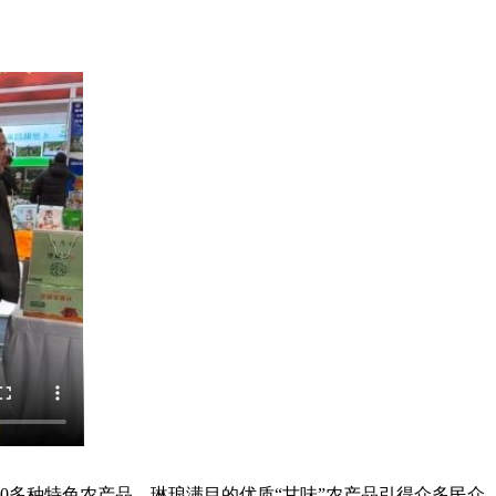
0多种特色农产品。琳琅满目的优质“甘味”农产品引得众多民众