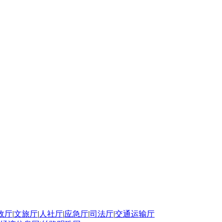
政厅
|
文旅厅
|
人社厅
|
应急厅
|
司法厅
|
交通运输厅