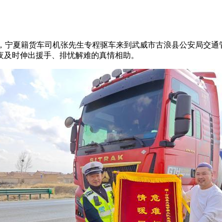
6时许，宁夏籍货车司机张先生专程驱车来到武威市古浪县公安局交通
夜及时伸出援手、排忧解难的真情相助。