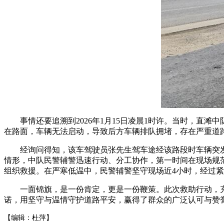
事情还要追溯到2026年1月15日凌晨1时许。当时，直滩中
在路面，车辆无法启动，导致后方车辆排队拥堵，存在严重道
经询问得知，该车驾驶员张先生驾车途经该路段时车辆突发
情形，中队民警辅警迅速行动、分工协作，第一时间在现场规
组织救援。在严寒低温中，民警辅警坚守现场近4小时，经过
一面锦旗，是一份肯定，更是一份鞭策。此次救助行动，充分
诺，用坚守与温情守护道路平安，赢得了群众的广泛认可与赞誉
【编辑：杜萍】