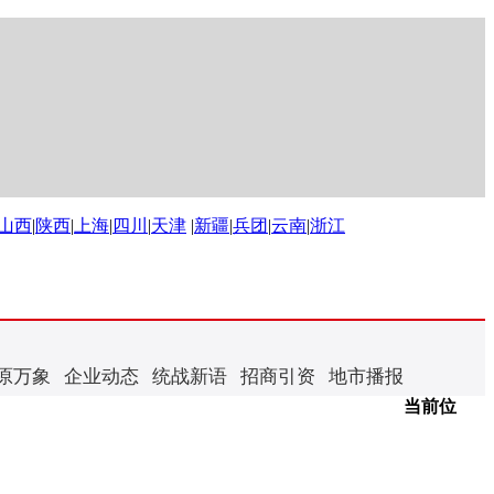
山西
|
陕西
|
上海
|
四川
|
天津
|
新疆
|
兵团
|
云南
|
浙江
原万象
企业动态
统战新语
招商引资
地市播报
当前位