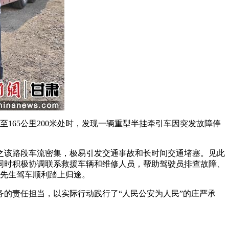
至165公里200米处时，发现一辆重型半挂牵引车因突发故障停
该路段车流密集，极易引发交通事故和长时间交通堵塞。见此
同时积极协调联系救援车辆和维修人员，帮助驾驶员排查故障、
张先生驾车顺利踏上归途。
的责任担当，以实际行动践行了“人民公安为人民”的庄严承