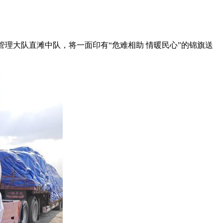
管理大队直滩中队，将一面印有“危难相助 情暖民心”的锦旗送