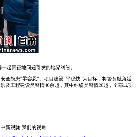
解一起因征地问题引发的地界纠纷。
安全隐患“零容忍”、项目建设“平稳快”为目标，将警务触角延
理涉及工程建设类警情40余起，其中纠纷类警情26起，全部成功
中新观陇·我们的视角