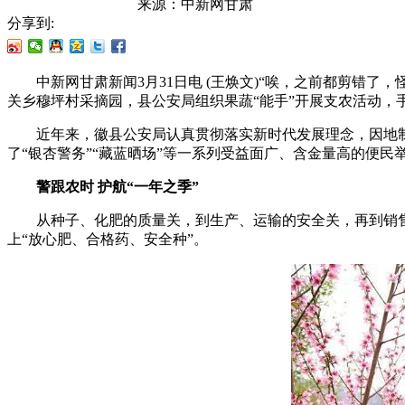
来源：
中新网甘肃
分享到:
中新网甘肃新闻3月31日电 (王焕文)“唉，之前都剪错了
关乡穆坪村采摘园，县公安局组织果蔬“能手”开展支农活动，
近年来，徽县公安局认真贯彻落实新时代发展理念，因地制宜
了“银杏警务”“藏蓝晒场”等一系列受益面广、含金量高的便
警跟农时 护航“一年之季”
从种子、化肥的质量关，到生产、运输的安全关，再到销售
上“放心肥、合格药、安全种”。