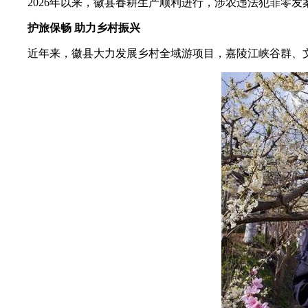
2026年以来，徽县春耕生产顺利进行，涉农违法犯罪零发
护旅保畅 助力乡村振兴
近年来，徽县大力发展乡村全域游项目，嘉陵江峡谷群、文