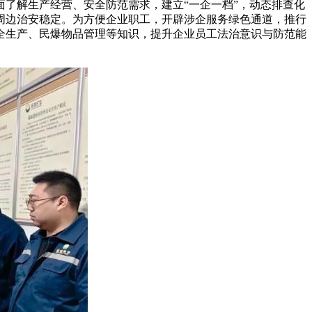
了解生产经营、安全防范需求，建立“一企一档”，动态排查化
周边治安稳定。为方便企业职工，开辟涉企服务绿色通道，推行
全生产、民爆物品管理等知识，提升企业员工法治意识与防范能