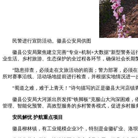
民警进行宣防活动。徽县公安局供图
徽县公安局聚焦建立完善“专业+机制+大数据”新型警务运
业生活、乡村旅游、生态保护的全过程各环节，确保社会长期
“隐患排查，必须走在文旅活动的前面；警力部署，必须在服务
所对赛事沿线、活动场地提前进行检查，并根据实地情况进一
“蜀道之难，难于上青天！”诗句描写的正是徽县大河店镇青
徽县公安局大河派出所发挥“铁脚板”克服山大沟深困难，依托
管理、智能化预警、高效型服务的乡村警务模式，促进乡村服
安民解忧 护航重点项目
徽县柳林镇，有工业规模企业3个，特别是金徽矿业、洛坝集