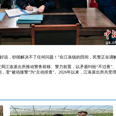
说，吵闹解决不了任何问题！”在江洛镇的田间，民警正在调
局江洛派出所推动警务前移、警力前置，以矛盾纠纷“不过夜”、
，变“被动接警”为“主动排查”。2026年以来，江洛派出所共受