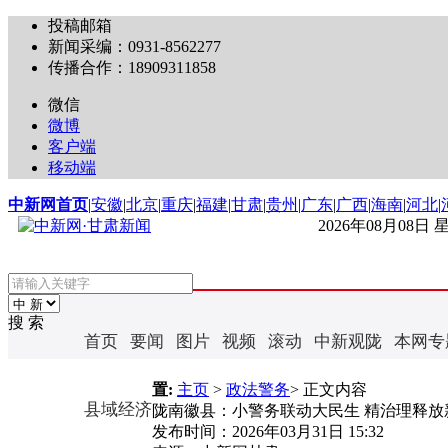
投稿邮箱
新闻采编：0931-8562277
传播合作：18909311858
微信
微博
客户端
移动端
中新网首页
|
安徽
|
北京
|
重庆
|
福建
|
甘肃
|
贵州
|
广东
|
广西
|
海南
|
河北
|
2026年08月08日
搜 索
首页
要闻
图片
视频
滚动
中新观陇
本网专
置:
主页
>
政法警务
> 正文内容
县域经济
陇南徽县：小警务联动大民生 精治理释放新
发布时间：
2026年03月31日 15:32