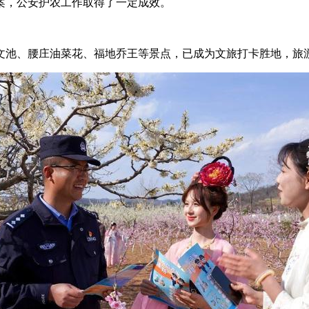
案，公安护农工作取得了一定成效。
池、腰庄油菜花、福地乔王等景点，已成为文旅打卡胜地，旅游