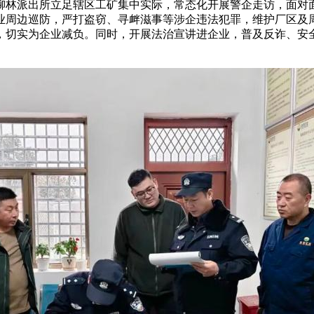
派出所立足辖区工矿集中实际，常态化开展警企走访，面对面
业周边巡防，严打盗窃、寻衅滋事等涉企违法犯罪，维护厂区及
，切实为企业减负。同时，开展法治宣讲进企业，普及反诈、安