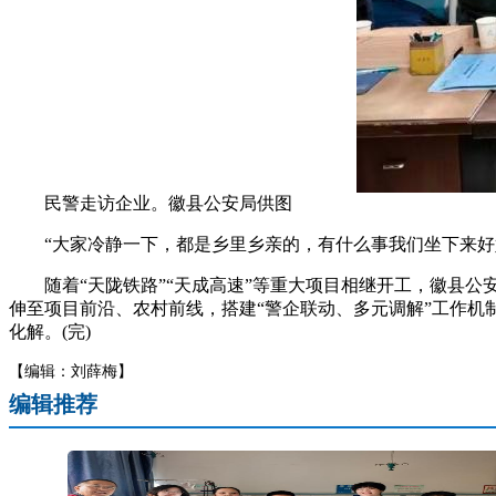
民警走访企业。徽县公安局供图
“大家冷静一下，都是乡里乡亲的，有什么事我们坐下来好好
随着“天陇铁路”“天成高速”等重大项目相继开工，徽县公安
伸至项目前沿、农村前线，搭建“警企联动、多元调解”工作机制
化解。(完)
【编辑：刘薛梅】
编辑推荐