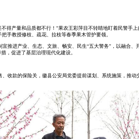
，怪不得产量和品质都不行！”果农王彩萍目不转睛地盯着民警手
手把手教授修枝、疏花、拉枝等春季果木管护要领。
推进产业、生态、文旅、畅安、民生“五大警务”，以融合、开
民举措，促进了基层治理现代化建设。
、收款的保险关，徽县公安局党委提前谋划、系统施策，推动交