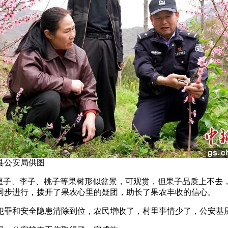
县公安局供图
子、李子、桃子等果树形似盆景，可观赏，但果子品质上不去
同步进行，拨开了果农心里的疑团，助长了果农丰收的信心。
罪和安全隐患清除到位，农民增收了，村里事情少了，公安基层