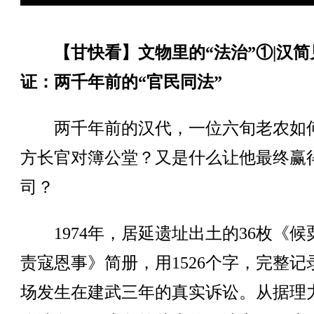
【甘快看】文物里的“法治”①|汉简
证：两千年前的“官民同法”
两千年前的汉代，一位六旬老农如
方长官对簿公堂？又是什么让他最终赢
司？
1974年，居延遗址出土的36枚《候
责寇恩事》简册，用1526个字，完整记
场发生在建武三年的真实诉讼。从据理