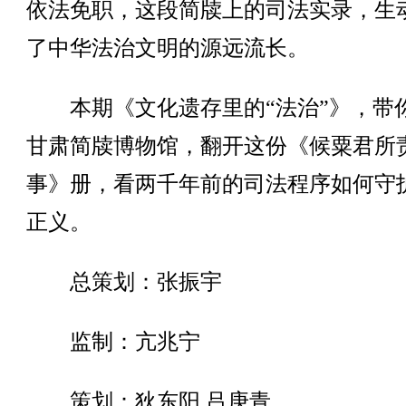
依法免职，这段简牍上的司法实录，生
了中华法治文明的源远流长。
本期《文化遗存里的“法治”》，带
甘肃简牍博物馆，翻开这份《候粟君所
事》册，看两千年前的司法程序如何守
正义。
总策划：张振宇
监制：亢兆宁
策划：狄东阳 吕庚青