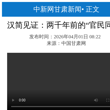
中新网甘肃新闻
•
正文
汉简见证：两千年前的“官民同
发布时间：
2026年04月01日 08:22
来源：
中国甘肃网