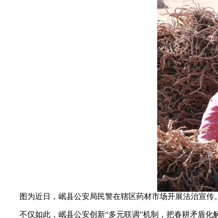
图为近日，岷县公安局民警在辖区药材市场开展法治宣传。(
不仅如此，岷县公安创新“多元联调”机制，把春耕矛盾化解