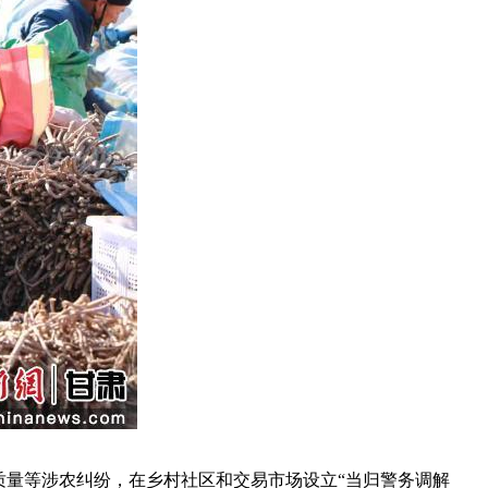
量等涉农纠纷，在乡村社区和交易市场设立“当归警务调解