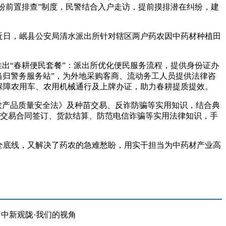
纠纷前置排查”制度，民警结合入户走访，提前摸排潜在纠纷，建
近日，岷县公安局清水派出所针对辖区两户药农因中药材种植田
出“春耕便民套餐”：派出所优化便民服务流程，提供身份证办
当归警务服务站”，为外地采购客商、流动务工人员提供法律咨
保障农用车、农用机械通行及上牌办证，助力春耕提质提效。
农产品质量安全法》及种苗交易、反诈防骗等实用知识，结合典
苗交易合同签订、货款结算、防范电信诈骗等实用法律知识，手
全底线，又解决了药农的急难愁盼，用实干担当为中药材产业高
中新观陇·我们的视角