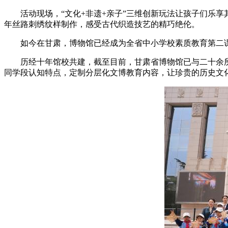
活动现场，“文化+非遗+亲子”三维创新玩法让孩子们乐享
年丝路刺绣纹样制作，感受古代织造技艺的精巧绝伦。
如今在甘肃，博物馆已经成为全省中小学校素质教育第二课
历经十年馆校共建，截至目前，甘肃省博物馆已与二十余所中
同学段认知特点，定制分层化文博教育内容，让珍贵的历史文