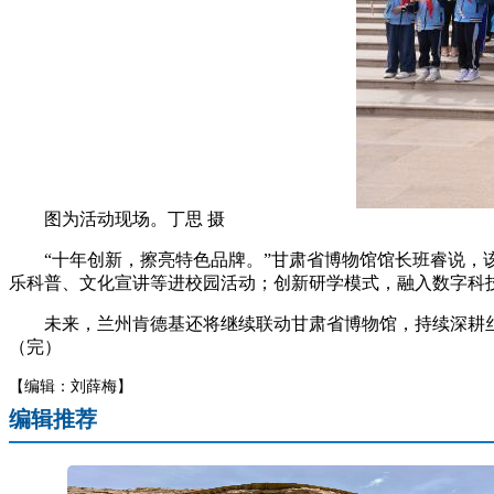
图为活动现场。丁思 摄
“十年创新，擦亮特色品牌。”甘肃省博物馆馆长班睿说，该
乐科普、文化宣讲等进校园活动；创新研学模式，融入数字科
未来，兰州肯德基还将继续联动甘肃省博物馆，持续深耕丝路
（完）
【编辑：刘薛梅】
编辑推荐