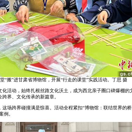
堂“搬”进甘肃省博物馆，开展“行走的课堂”实践活动。丁思 摄
活动，始终扎根丝路文化沃土，成为西北亲子圈口碑爆棚的文化
企跨界、文化传承的新篇章。
场跨界碰撞满是惊喜。活动全程紧扣“博物馆：联结世界的桥梁”
案例。