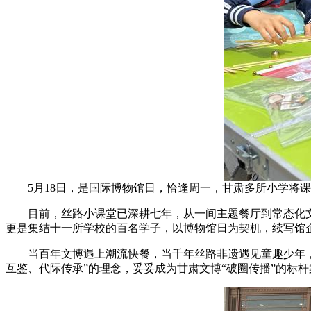
5月18日，是国际博物馆日，恰逢周一，甘肃多所小学将课
目前，丝路小课堂已深耕七年，从一间主题餐厅到常态化文化
更是集结十一所学校的百名学子，以博物馆日为契机，续写馆
当百年文博遇上潮流快餐，当千年丝路非遗遇见童趣少年，这
互鉴、代际传承”的理念，妥妥成为甘肃文博“破圈传播”的标杆