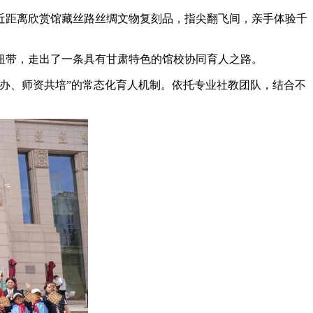
近距离欣赏馆藏丝路丝绸文物复刻品，指尖翻飞间，亲手体验千
带，走出了一条具有甘肃特色的馆校协同育人之路。
办、师资共培”的常态化育人机制。依托专业社教团队，结合不