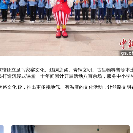
馆还立足马家窑文化、丝绸之路、青铜文明、古生物科普等本
技打造沉浸式课堂，十年间累计开展活动八百余场，服务中小学
文化 IP，推出更多接地气、有温度的文化活动，让丝路文明