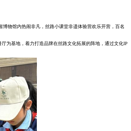
肃省博物馆内热闹非凡，丝路小课堂非遗体验营欢乐开营，百名
厅为基地，着力打造品牌在丝路文化拓展的阵地，通过文化IP