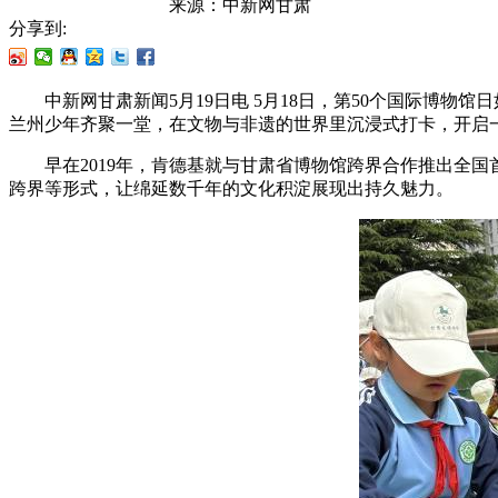
来源：
中新网甘肃
分享到:
中新网甘肃新闻5月19日电 5月18日，第50个国际博物
兰州少年齐聚一堂，在文物与非遗的世界里沉浸式打卡，开启一
早在2019年，肯德基就与甘肃省博物馆跨界合作推出全国首
跨界等形式，让绵延数千年的文化积淀展现出持久魅力。