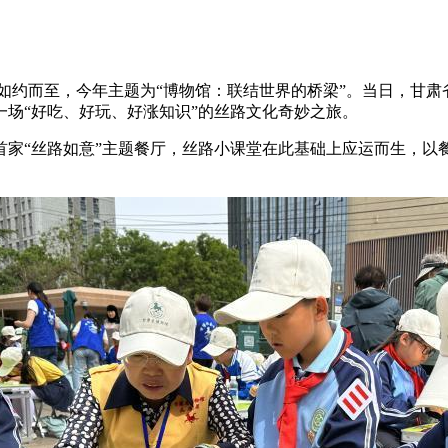
馆日如约而至，今年主题为“博物馆：联结世界的桥梁”。当日，甘
场“好吃、好玩、好涨知识”的丝路文化奇妙之旅。
家“丝路如意”主题餐厅，丝路小课堂在此基础上应运而生，以餐