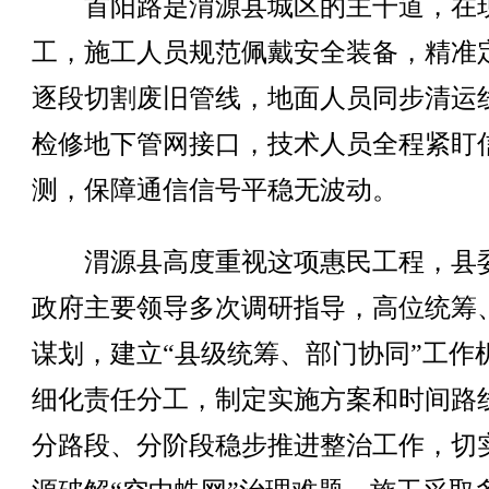
首阳路是渭源县城区的主干道，在
工，施工人员规范佩戴安全装备，精准
逐段切割废旧管线，地面人员同步清运
检修地下管网接口，技术人员全程紧盯
测，保障通信信号平稳无波动。
渭源县高度重视这项惠民工程，县
政府主要领导多次调研指导，高位统筹
谋划，建立“县级统筹、部门协同”工作
细化责任分工，制定实施方案和时间路
分路段、分阶段稳步推进整治工作，切