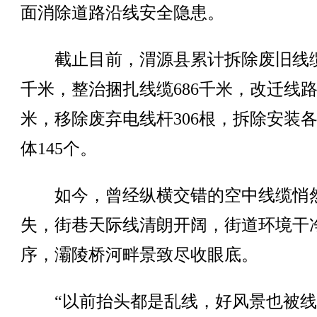
面消除道路沿线安全隐患。
截止目前，渭源县累计拆除废旧线缆4
千米，整治捆扎线缆686千米，改迁线路1
米，移除废弃电线杆306根，拆除安装
体145个。
如今，曾经纵横交错的空中线缆悄
失，街巷天际线清朗开阔，街道环境干
序，灞陵桥河畔景致尽收眼底。
“以前抬头都是乱线，好风景也被线