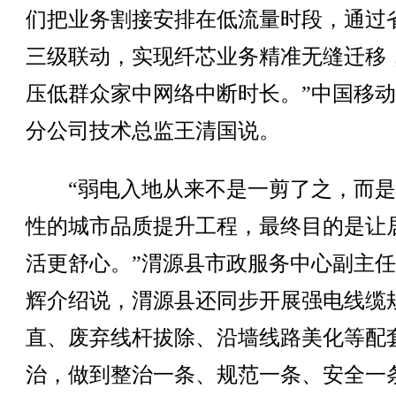
们把业务割接安排在低流量时段，通过
三级联动，实现纤芯业务精准无缝迁移
压低群众家中网络中断时长。”中国移
分公司技术总监王清国说。
“弱电入地从来不是一剪了之，而是
性的城市品质提升工程，最终目的是让
活更舒心。”渭源县市政服务中心副主
辉介绍说，渭源县还同步开展强电线缆
直、废弃线杆拔除、沿墙线路美化等配
治，做到整治一条、规范一条、安全一