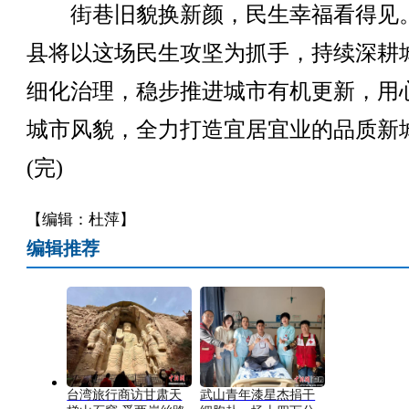
街巷旧貌换新颜，民生幸福看得见
县将以这场民生攻坚为抓手，持续深耕
细化治理，稳步推进城市有机更新，用
城市风貌，全力打造宜居宜业的品质新
(完)
【编辑：杜萍】
编辑推荐
台湾旅行商访甘肃天
武山青年漆星杰捐干