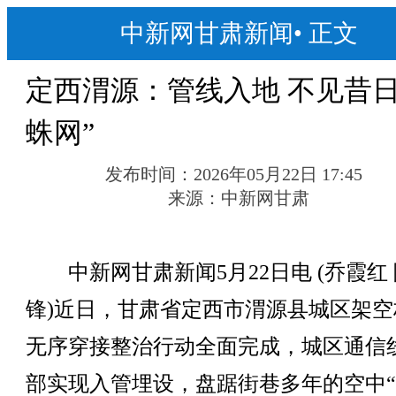
中新网甘肃新闻
•
正文
定西渭源：管线入地 不见昔日
蛛网”
发布时间：
2026年05月22日 17:45
来源：
中新网甘肃
中新网甘肃新闻5月22日电 (乔霞红
锋)近日，甘肃省定西市渭源县城区架空
无序穿接整治行动全面完成，城区通信
部实现入管埋设，盘踞街巷多年的空中