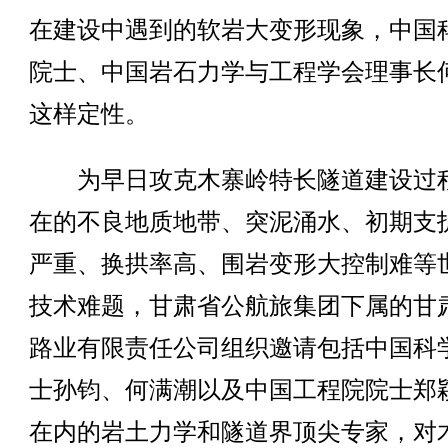
在建设中遇到的软岩大变形现象，中国
院士、中国岩石力学与工程学会理事长
这样定性。
为早日攻克木寨岭特长隧道建设过
在的不良地质地带、突泥涌水、初期支
严重、换拱率高、围岩变形大控制难等
技术难题，甘肃省公航旅集团下属的甘
路业有限责任公司组织邀请包括中国科
士孙钧、何满潮以及中国工程院院士郑
在内的岩土力学和隧道界顶尖专家，对