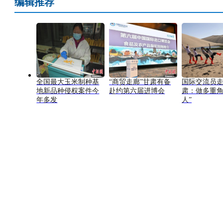
编辑推荐
全国最大玉米制种基
“商贸走廊”甘肃有备
国际交流员
地新品种侵权案件今
赴约第六届进博会
肃：做多重角
年多发
人”