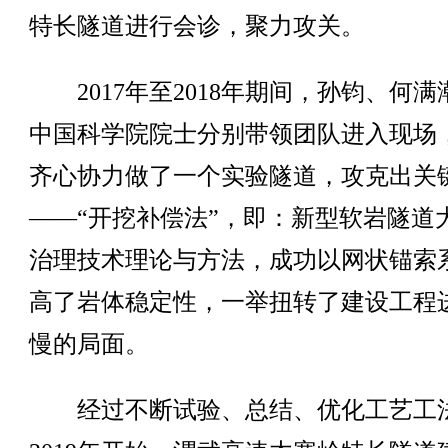
特长隧道进行会诊，聚力攻关。
2017年至2018年期间，孙钧、何满
中国科学院院士分别带领团队进入现场
齐心协力做了一个实验隧道，攻克出关
——“开挖补偿法”，即：新型软岩隧道
治理技术理论与方法，成功以网状锚索
高了岩体稳定性，一举扭转了建设工程
慢的局面。
经过不断试验、总结、优化工艺工