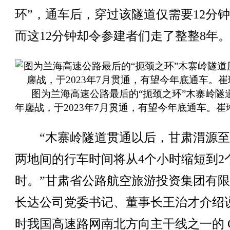
环”，通车后，穿过该隧道仅需要12分
而这12分钟却令参建者们走了整整8年
图为兰海高速公路最后的“扼颈之环”木寨岭隧
年鏖战，于2023年7月贯通，有望今年底通车。崔
“木寨岭隧道贯通以后，甘肃渭源至
两地间的行车时间将从4个小时缩短到2
时。”甘肃省公路航空旅游投资集团有
长达公司党委书记、董事长王治才介绍
时我国高速路网南北方向主干线之一的 G