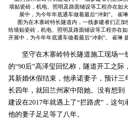
图为在木寨岭特长隧道内，一线参建者们正加
给墙贴瓷砖，机电、照明及路面铺设等工程亦在如
开展中，为今年年底通车做着最后“冲刺”。 崔琳 
坚守在木寨岭特长隧道施工现场一
的“90后”高泽玺回忆称，隧道开工之际
其新婚休假结束，他承诺妻子，预计三
长四年，就回兰州家中陪她。没有想到
建设在2017年就遇上了“拦路虎”，这句
他的妻子足足等了八年。