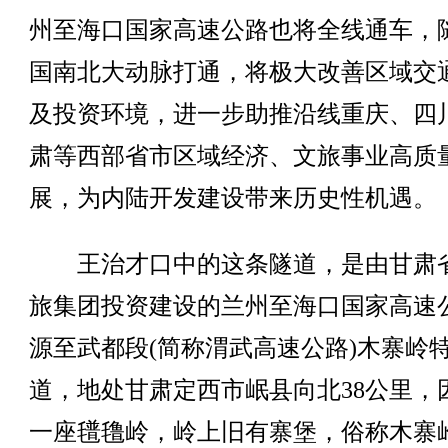
州至海口国家高速公路也将全线通车，
国南北大动脉打通，将极大改善区域交
及投资环境，进一步助推沿线重庆、四
肃等西部省市区域经济、文旅事业高质
展，为内陆开发建设带来历史性机遇。
王治才口中的这条隧道，是由甘肃
旅集团投资建设的兰州至海口国家高速
源至武都段(简称渭武高速公路)木寨岭
道，地处甘肃定西市岷县向北38公里，
一座氆氇岭，岭上旧有寨堡，俗称木寨