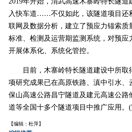
2019年开始，渭武高速木寨岭特长隧道
入快车道……不仅如此，该隧道项目还
联网及数据分析，建立了预应力锚索质
标准、检测及运营期监测系统，对预应
开展体系化、系统化管控。
目前，木寨岭特长隧道建设中所取
项研究成果已在高原铁路、滇中引水、
保山高速公路昌宁隧道及建元高速公路
道等全国十多个隧道项目中推广应用。(
【编辑：杜萍】