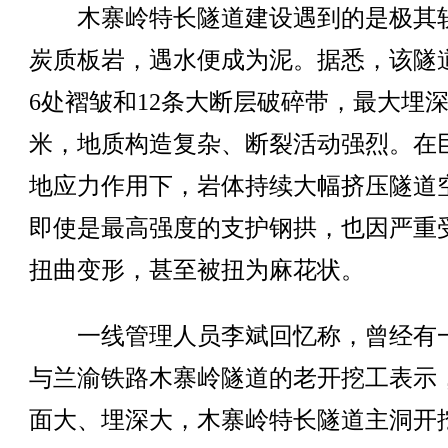
木寨岭特长隧道建设遇到的是极其
炭质板岩，遇水便成为泥。据悉，该隧
6处褶皱和12条大断层破碎带，最大埋深6
米，地质构造复杂、断裂活动强烈。在
地应力作用下，岩体持续大幅挤压隧道
即使是最高强度的支护钢拱，也因严重
扭曲变形，甚至被扭为麻花状。
一线管理人员李斌回忆称，曾经有
与兰渝铁路木寨岭隧道的老开挖工表示
面大、埋深大，木寨岭特长隧道主洞开