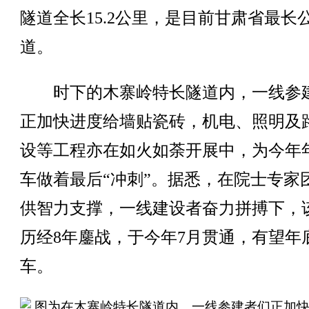
隧道全长15.2公里，是目前甘肃省最长
道。
时下的木寨岭特长隧道内，一线参
正加快进度给墙贴瓷砖，机电、照明及
设等工程亦在如火如荼开展中，为今年
车做着最后“冲刺”。据悉，在院士专家
供智力支撑，一线建设者奋力拼搏下，
历经8年鏖战，于今年7月贯通，有望年
车。