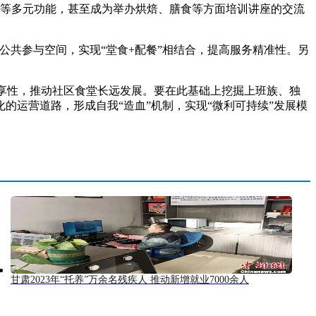
堂等多元功能，甚至成为举办烘焙、膳食等方面培训讲座的交流
共参与空间，实现“堂食+配餐”相结合，提高服务精准性。另
共享性，推动社区食堂长远发展。要在此基础上挖掘上班族、独
运营道路，形成自我“造血”机制，实现“微利可持续”发展模
甘肃2023年“托养”万余名残疾人 推动新增就业7000余人