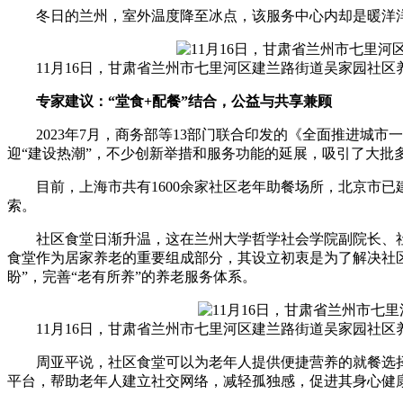
冬日的兰州，室外温度降至冰点，该服务中心内却是暖洋洋。
11月16日，甘肃省兰州市七里河区建兰路街道吴家园社区
专家建议：“堂食+配餐”结合，公益与共享兼顾
2023年7月，商务部等13部门联合印发的《全面推进城市一刻
迎“建设热潮”，不少创新举措和服务功能的延展，吸引了大批
目前，上海市共有1600余家社区老年助餐场所，北京市已建
索。
社区食堂日渐升温，这在兰州大学哲学社会学院副院长、社
食堂作为居家养老的重要组成部分，其设立初衷是为了解决社区
盼”，完善“老有所养”的养老服务体系。
11月16日，甘肃省兰州市七里河区建兰路街道吴家园社区
周亚平说，社区食堂可以为老年人提供便捷营养的就餐选择
平台，帮助老年人建立社交网络，减轻孤独感，促进其身心健