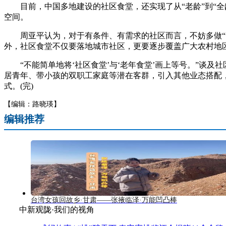
目前，中国多地建设的社区食堂，还实现了从“老龄”到“全龄
空间。
周亚平认为，对于有条件、有需求的社区而言，不妨多做“食
外，社区食堂不仅要落地城市社区，更要逐步覆盖广大农村地
“不能简单地将‘社区食堂’与‘老年食堂’画上等号。”谈及
居青年、带小孩的双职工家庭等潜在客群，引入其他业态搭配，
式。(完)
【编辑：路晓瑛】
编辑推荐
台湾女孩回故乡·甘肃——张掖临泽·万能凹凸棒
中新观陇·我们的视角