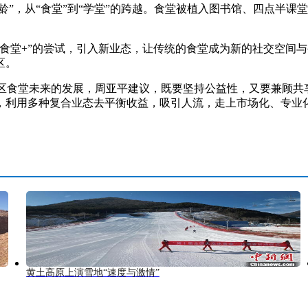
”，从“食堂”到“学堂”的跨越。食堂被植入图书馆、四点半课
堂+”的尝试，引入新业态，让传统的食堂成为新的社交空间与公
区。
社区食堂未来的发展，周亚平建议，既要坚持公益性，又要兼顾
利用多种复合业态去平衡收益，吸引人流，走上市场化、专业化的
黄土高原上演雪地“速度与激情”