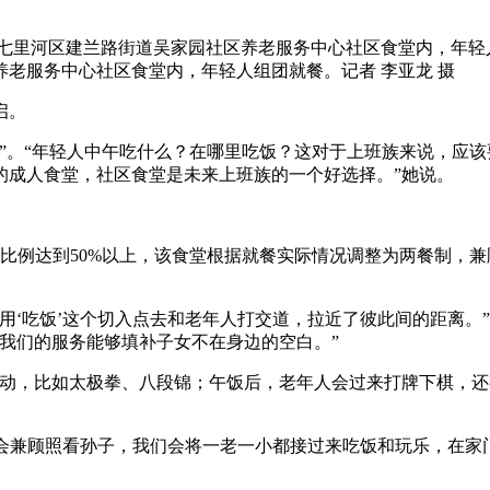
养老服务中心社区食堂内，年轻人组团就餐。记者 李亚龙 摄
启。
”。“年轻人中午吃什么？在哪里吃饭？这对于上班族来说，应
的成人食堂，社区食堂是未来上班族的一个好选择。”她说。
比例达到50%以上，该食堂根据就餐实际情况调整为两餐制，
‘吃饭’这个切入点去和老年人打交道，拉近了彼此间的距离。
我们的服务能够填补子女不在身边的空白。”
，比如太极拳、八段锦；午饭后，老年人会过来打牌下棋，还
会兼顾照看孙子，我们会将一老一小都接过来吃饭和玩乐，在家门