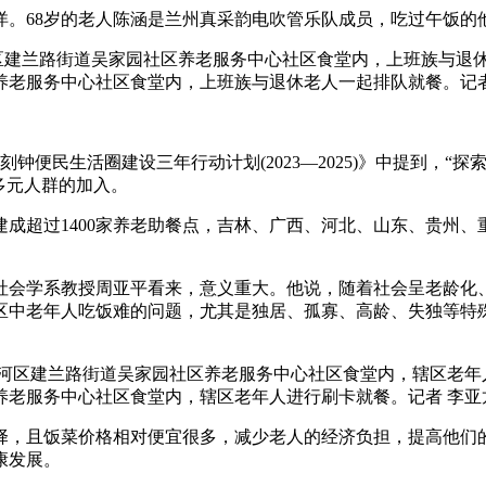
68岁的老人陈涵是兰州真采韵电吹管乐队成员，吃过午饭的
养老服务中心社区食堂内，上班族与退休老人一起排队就餐。记者
钟便民生活圈建设三年行动计划(2023—2025)》中提到，
多元人群的加入。
成超过1400家养老助餐点，吉林、广西、河北、山东、贵州、
会学系教授周亚平看来，意义重大。他说，随着社会呈老龄化、
中老年人吃饭难的问题，尤其是独居、孤寡、高龄、失独等特殊
养老服务中心社区食堂内，辖区老年人进行刷卡就餐。记者 李亚
，且饭菜价格相对便宜很多，减少老人的经济负担，提高他们的
康发展。