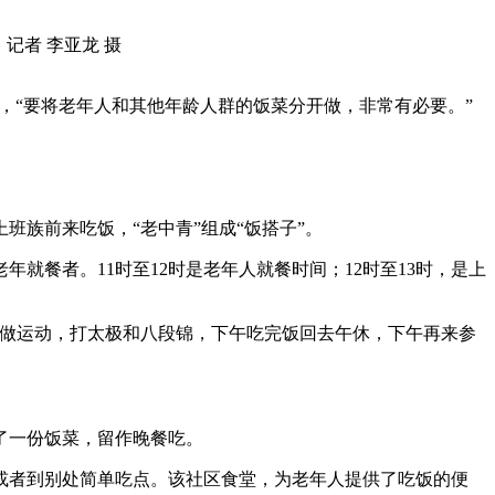
记者 李亚龙 摄
心，“要将老年人和其他年龄人群的饭菜分开做，非常有必要。”
。
族前来吃饭，“老中青”组成“饭搭子”。
餐者。11时至12时是老年人就餐时间；12时至13时，是上
来做运动，打太极和八段锦，下午吃完饭回去午休，下午再来参
了一份饭菜，留作晚餐吃。
者到别处简单吃点。该社区食堂，为老年人提供了吃饭的便