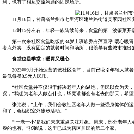
利，也有了相互交流沟通的固定场所。
11月16日，甘肃省兰州市七里河区建兰路街道吴家园社区
12时15分左右，年轻一族陆续前来，食堂的第二波饭菜开
第一次来社区食堂吃饭的34岁上班族乔占萍直呼“暖心暖胃
者点外卖，没有固定的就餐时间和场所，很羡慕有些城市推出
食堂也是学堂：暖胃又暖心
2023年9月开始运营的该社区食堂，目前已吸引年轻人就餐
最低每餐8.5元人民币。
“社区食堂并不仅限于解决老年人的温饱，但民以食为天，用
况，“我想为老年人做点什么，毕竟谁都会有老去的那天，希望
张弛说，“上午，我们会教社区老年人做一些强身健体的运动
和了，会组织室外徒步活动。”
“‘一老一小’是我们未来重点关注对象。周末，部分老年人
餐的也有。”张弛说，这里已成为辖区居民的第二个家。