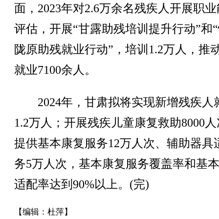
面，2023年对2.6万余名残疾人开展职
评估，开展“甘露助残培训提升行动”和
陇原助残就业行动”，培训1.2万人，推
就业7100余人。
2024年，甘肃拟将实现新增残疾人
1.2万人；开展残疾儿童康复救助8000
提供基本康复服务12万人次、辅助器具
务5万人次，基本康复服务覆盖率和基
适配率达到90%以上。(完)
【编辑：杜萍】