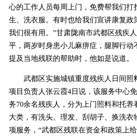
心的工作人员每周上门，免费帮我们打
生、洗衣服。有时也给我们宣讲康复政
我们很有用。”甘肃陇南市武都区残疾
平，两岁时身患小儿麻痹症，腿脚行动
提及当地残联的帮助时，他如是说道。
武都区实施城镇重度残疾人日间照
项目负责人张云霞4日说，该服务中心
务70余名残疾人，分为上门照料和托养
大类，有洗头、理发、刮胡子、换洗衣
项服务，“武都区残联在资金和政策上