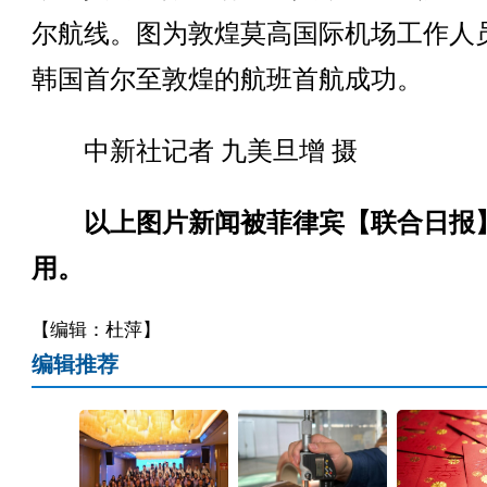
尔航线。图为敦煌莫高国际机场工作人
韩国首尔至敦煌的航班首航成功。
中新社记者 九美旦增 摄
以上图片新闻被菲律宾【联合日报
用。
【编辑：杜萍】
编辑推荐