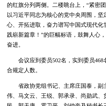
的红旗分列两侧。二楼眺台上，“紧密
以习近平同志为核心的党中央周围，坚
心、开拓进取，奋力谱写中国式现代化
践崭新篇章！”的巨幅标语，鼓舞人心
奋进。
会议应到委员502名，实到委员468
合规定人数。
省政协党组书记、主席庄国泰，副
伟、马文云、王锐、郭承录、尚勋武、
民、郭天康、霍卫平、刘仲奎及秘书长