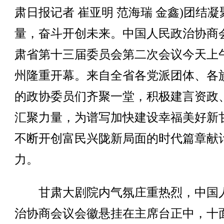
肃日报记者 崔亚明 范海瑞 金鑫)团结凝
量，奋斗开创未来。中国人民政治协商
肃省第十三届委员会第二次会议今天上
州隆重开幕。来自全省各党派团体、各
的政协委员们齐聚一堂，积极建言资政
汇聚力量，为谱写加快建设幸福美好新
不断开创富民兴陇新局面的时代篇章献
力。
甘肃大剧院内气氛庄重热烈，中国
治协商会议会徽悬挂在主席台正中，十