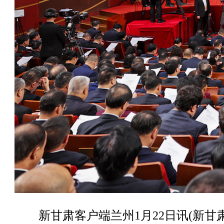
新甘肃客户端兰州1月22日讯(新甘肃