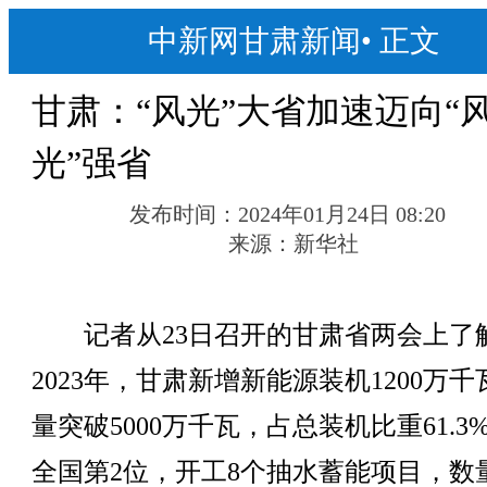
中新网甘肃新闻
•
正文
甘肃：“风光”大省加速迈向“
光”强省
发布时间：
2024年01月24日 08:20
来源：
新华社
记者从23日召开的甘肃省两会上了
2023年，甘肃新增新能源装机1200万
量突破5000万千瓦，占总装机比重61.3
全国第2位，开工8个抽水蓄能项目，数