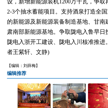
设，新增新能源装机1200万千瓦，争取
2-3个抽水蓄能项目。支持酒泉打造全
的新能源及新能源装备制造基地、甘南
肃南部新能源基地。争取陇电入鲁早日
陇电入浙开工建设、陇电入川核准推进。
者王紫轩、文静)
【编辑：刘薛梅】
编辑推荐