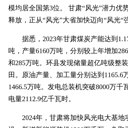
模均居全国第3位。 甘肃“风光”潜力优
释放，正从“风光”大省加快迈向“风光“
据悉，2023年甘肃煤炭产能达到1.1
吨，产量6160万吨，分别较上年增加28
和285万吨。环县发现储量超亿吨级整
田。原油产量、加工量分别达到1165.6
1466.5万吨。发电总装机突破8000万千
电量2112.9亿千瓦时。
2024年，甘肃将加快风光电大基地