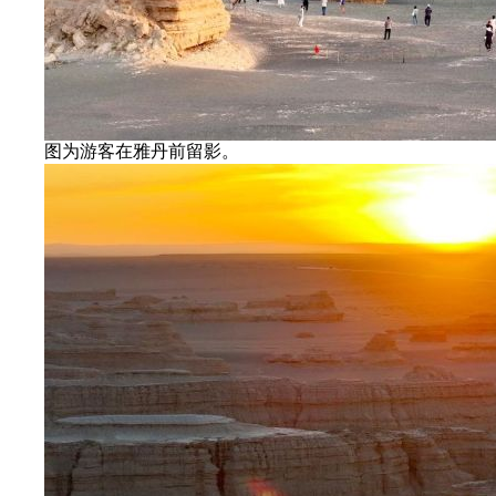
图为游客在雅丹前留影。