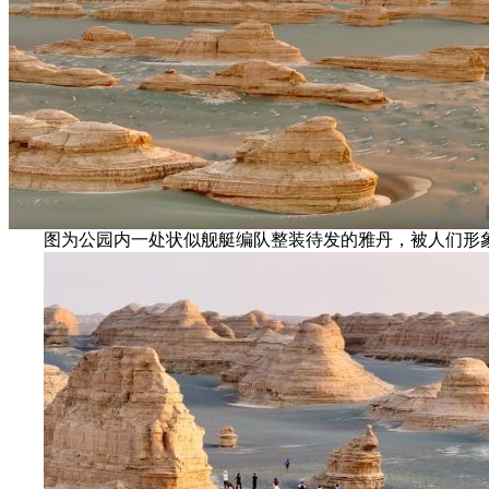
图为公园内一处状似舰艇编队整装待发的雅丹，被人们形象