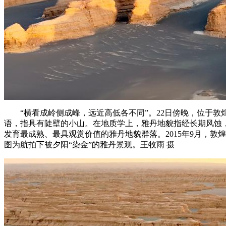
“横看成岭侧成峰，远近高低各不同”。22日傍晚，位于敦煌
语，指具有陡壁的小山。在地质学上，雅丹地貌指经长期风蚀
发育最成熟、最具观赏价值的雅丹地貌群落。2015年9月，敦
图为航拍下被夕阳“染金”的雅丹景观。王牧雨 摄