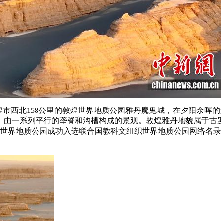
市西北158公里的敦煌世界地质公园雅丹魔鬼城，在夕阳余晖的
，由一系列平行的垄脊和沟槽构成的景观。敦煌雅丹地貌属于古
煌世界地质公园成功入选联合国教科文组织世界地质公园网络名录