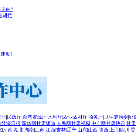
？
奋进曲”
春耕忙
速度?
建厅
|
民政厅
|
自然资源厅
|
水利厅
|
农业农村厅
|
商务厅
|
卫生健康委
|
财
肃经济日报
|
新华网甘肃频道
|
人民网甘肃视窗
|
中广网甘肃快讯
|
甘肃
北
|
河南
|
湖北
|
湖南
|
江苏
|
江西
|
吉林
|
辽宁
|
山东
|
山西
|
陕西
|
上海
|
四川
|
香