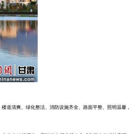
，楼道清爽、绿化整洁、消防设施齐全、路面平整、照明温馨，