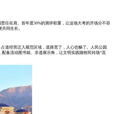
感责任在肩。首年度30%的测评权重，让这场大考的开场分不容
便共同生长。
、占道经营迁入规范区域，道路宽了，人心也畅了。人民公园
，配备流动图书箱、非遗展示角，让文明实践随牧民转场“流