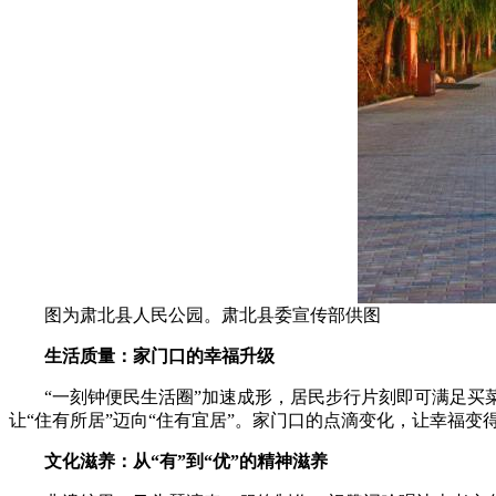
图为肃北县人民公园。肃北县委宣传部供图
生活质量：家门口的幸福升级
“一刻钟便民生活圈”加速成形，居民步行片刻即可满足买菜
让“住有所居”迈向“住有宜居”。家门口的点滴变化，让幸福变
文化滋养：从“有”到“优”的精神滋养