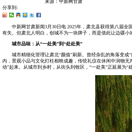
来源：
中新网甘肃
分享到:
中新网甘肃新闻3月30日电 2025年，肃北县获得第八届
有失。但肃北人明白，创城不为一块牌子，而是借此让边疆小
城市品味：从“一处美”到“处处美”
城市精细化管理让肃北“颜值”刷新。曾经杂乱的角落变成“
内，景观小品与文化灯柱相映成趣，传统礼仪在休闲中润物无
动”起来。从城市到乡村，从街头到牧区，“一处美”正延展为“