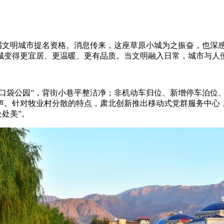
全国文明城市提名资格。消息传来，这座草原小城为之振奋，也深
城变得更宜居、更温暖、更有品质。当文明融入日常，城市与人
口袋公园”，背街小巷平整洁净；非机动车归位、新增停车泊位
声。针对牧业村分散的特点，肃北创新推出移动式党群服务中心
处处美”。