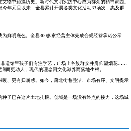
文物中触摸历史。新时代文明实践中心成为群众的精神家园。
仅今年元旦以来，全县累计开展各类文化活动33场次，惠及群
鲜明底色。全县300多家经营主体完成合规经营承诺公示，
，非遗馆里孩子们专注学艺，广场上各族群众并肩仰望烟花……
浸润而更动人，现代的理念因文化滋养而落地生根。
暖、更有归属感。如今，肃北街巷整洁、市场有序、文明提示
种子已在这片土地扎根。创城是一场没有终点的接力，这场城