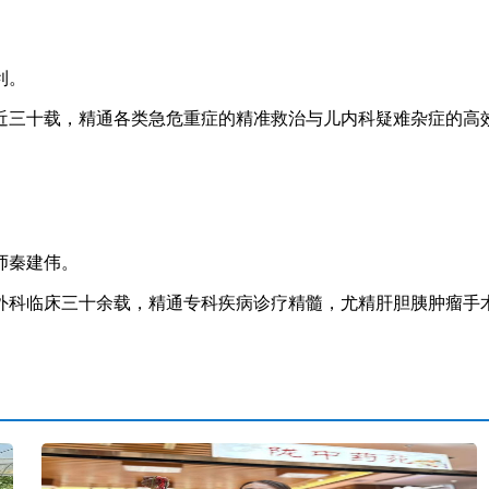
。
利。
三十载，精通各类急危重症的精准救治与儿内科疑难杂症的高效
师秦建伟。
科临床三十余载，精通专科疾病诊疗精髓，尤精肝胆胰肿瘤手术