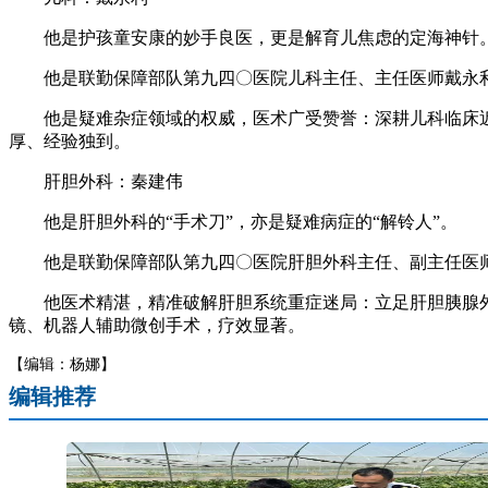
他是护孩童安康的妙手良医，更是解育儿焦虑的定海神针
他是联勤保障部队第九四〇医院儿科主任、主任医师戴永
他是疑难杂症领域的权威，医术广受赞誉：深耕儿科临床近
厚、经验独到。
肝胆外科：秦建伟
他是肝胆外科的“手术刀”，亦是疑难病症的“解铃人”。
他是联勤保障部队第九四〇医院肝胆外科主任、副主任医
他医术精湛，精准破解肝胆系统重症迷局：立足肝胆胰腺外
镜、机器人辅助微创手术，疗效显著。
【编辑：杨娜】
编辑推荐