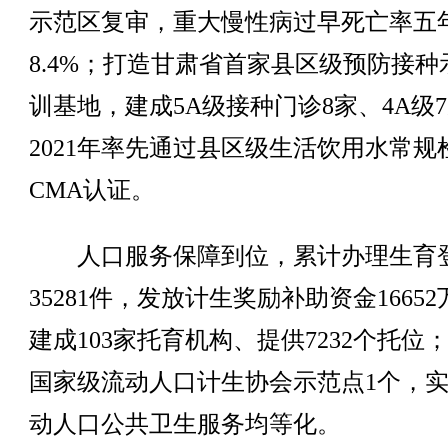
示范区复审，重大慢性病过早死亡率五
8.4%；打造甘肃省首家县区级预防接种
训基地，建成5A级接种门诊8家、4A级
2021年率先通过县区级生活饮用水常规
CMA认证。
人口服务保障到位，累计办理生育
35281件，发放计生奖励补助资金1665
建成103家托育机构、提供7232个托位
国家级流动人口计生协会示范点1个，
动人口公共卫生服务均等化。