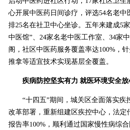
启动中医药进社区行动，17家社区卫生
心开展中医药日间诊疗，评选54名老中
排25名在社卫中心坐诊。五年来建成5家
中医馆”、24家名老中医工作室、34家
阁，社区中医药服务覆盖率达100%，
推拿等适宜技术实现基层全覆盖。
疾病防控坚实有力 就医环境安全放
“十四五”期间，城关区全面落实疾
改革部署，重新组建区疾控中心，法定
报告率100%，顺利通过国家慢性病综