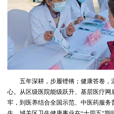
五年深耕，步履铿锵；健康答卷，
心。从区级医院能级跃升、基层医疗网
牢，到医养结合全国示范、中医药服务
生，城关区卫生健康事业在“十四五”期