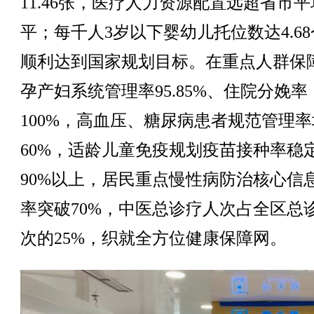
11.46张，医疗人力资源配置远超省市
平；每千人3岁以下婴幼儿托位数达4.6
顺利达到国家规划目标。在重点人群保
孕产妇系统管理率95.85%、住院分娩率
100%，高血压、糖尿病患者规范管理
60%，适龄儿童免疫规划疫苗接种率稳
90%以上，居民重点慢性病防治核心信
率突破70%，中医总诊疗人次占全区总
次的25%，织就全方位健康保障网。