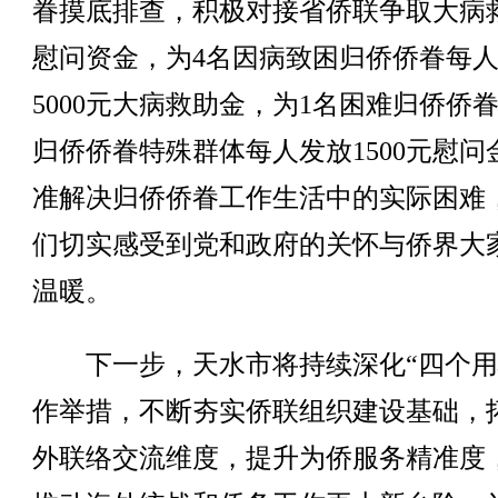
眷摸底排查，积极对接省侨联争取大病
慰问资金，为4名因病致困归侨侨眷每
5000元大病救助金，为1名困难归侨侨眷
归侨侨眷特殊群体每人发放1500元慰问
准解决归侨侨眷工作生活中的实际困难
们切实感受到党和政府的关怀与侨界大
温暖。
下一步，天水市将持续深化“四个用
作举措，不断夯实侨联组织建设基础，
外联络交流维度，提升为侨服务精准度