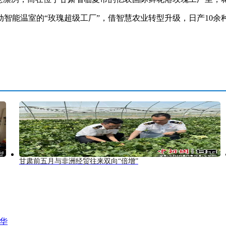
能温室的“玫瑰超级工厂”，借智慧农业转型升级，日产10余
甘肃前五月与非洲经贸往来双向“倍增”
风华