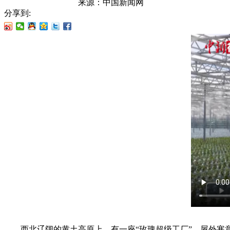
来源：
中国新闻网
分享到:
西北辽阔的黄土高原上，有一座“玫瑰超级工厂”，屋外寒意