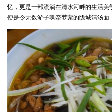
忆，更是一部流淌在清水河畔的生活美
便是令无数游子魂牵梦萦的陇城清汤面