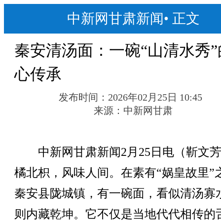
中新网甘肃新闻
•
正文
秦安清汤面：一碗“山清水秀”
心传承
发布时间：
2026年02月25日 10:45
来源：
中新网甘肃
中新网甘肃新闻2月25日电（靳文芳
橘北枳，风味人间。在素有“娲皇故里”
秦安县陇城镇，有一碗面，看似清汤寡
则内藏乾坤。它不仅是当地代代相传的