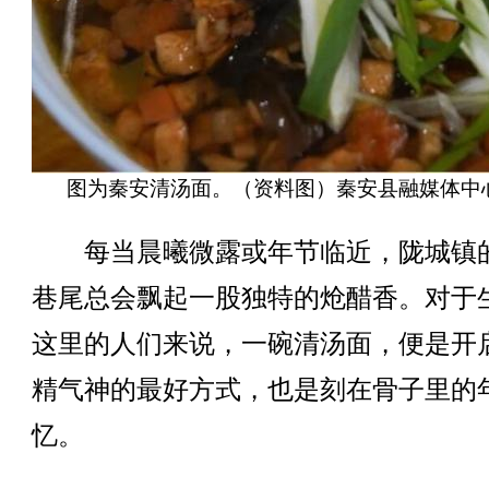
图为秦安清汤面。（资料图）秦安县融媒体中
每当晨曦微露或年节临近，陇城镇
巷尾总会飘起一股独特的炝醋香。对于
这里的人们来说，一碗清汤面，便是开
精气神的最好方式，也是刻在骨子里的
忆。