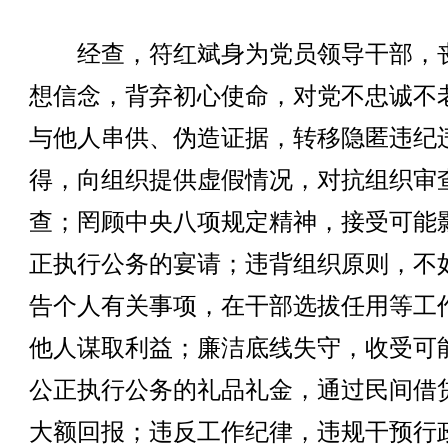
经查，符红斌身为党员领导干部，
想信念，背弃初心使命，对党不忠诚不
与他人串供、伪造证据，转移隐匿违纪
得，向组织提供虚假情况，对抗组织审
查；罔顾中央八项规定精神，接受可能
正执行公务的宴请；违背组织原则，不
告个人有关事项，在干部选拔任用等工
他人谋取利益；廉洁底线失守，收受可
公正执行公务的礼品礼金，通过民间借
大额回报；违反工作纪律，违规干预行