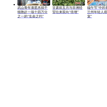
武山青年漆星杰捐干
甘肃前五月与非洲经
端午节“中药
细胞赴一场十四万分
贸往来双向“倍增”
兰州年轻人搭
之一的“生命之约”
宠”