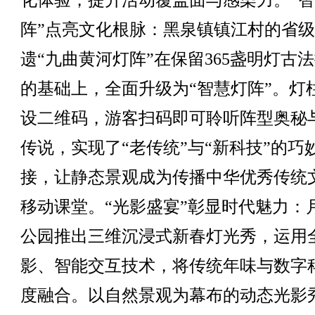
化体验，提升活动覆盖面与感染力。“
阵”点亮文化根脉：黑泉镇镇江村的省
遗“九曲黄河灯阵”在保留365盏明灯古
的基础上，全面升级为“智慧灯阵”。灯
设二维码，游客扫码即可聆听阵型奥秘
传说，实现了“老传统”与“新科技”的巧
接，让静态景观成为传播中华优秀传统
移动课堂。“光影盛宴”彰显时代魅力：
公园推出三维沉浸式新春灯光秀，运用
影、智能交互技术，将传统年味与数字
度融合。以自然景观为幕布的动态光影