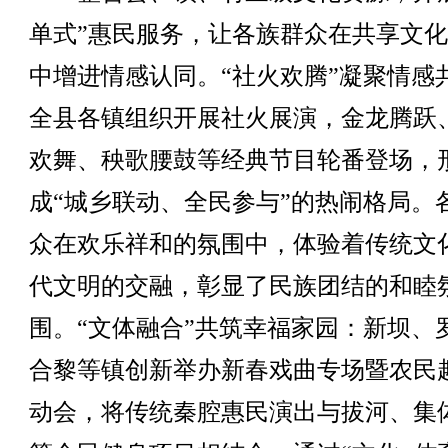
单式”惠民服务，让各族群众在共享文
中增进情感认同。“社火欢腾”凝聚情感
全县各镇组织开展社火展演，金龙腾跃
欢舞、秧歌腰鼓等经典节目轮番登场，
成“城乡联动、全民参与”的热闹格局。
众在欢乐祥和的氛围中，体验着传统文
代文明的交融，彰显了民族团结的和睦
围。“文体融合”共筑幸福家园：新坝、
合黎等镇创新举办新春戏曲专场暨农民
动会，将传统秦腔惠民演出与拔河、集