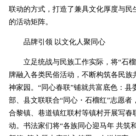
联动的方式，打造了兼具文化厚度与民
的活动矩阵。
品牌引领 以文化人聚同心
立足统战与民族工作实际，将“石榴
牌融入各类民俗活动，不断构筑各民族
神家园。“同心春联”铺就共富底色：县
部、县文联联合“同心・石榴红”志愿者
合黎镇、巷道镇红联村等镇村开展写春
动。书法家们将“各族同心迎马年 共筑