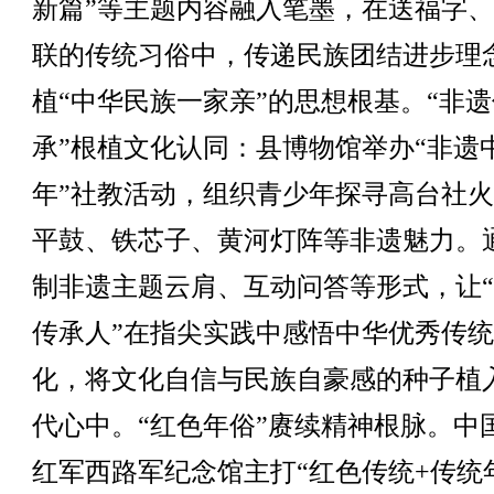
新篇”等主题内容融入笔墨，在送福字
联的传统习俗中，传递民族团结进步理
植“中华民族一家亲”的思想根基。“非遗
承”根植文化认同：县博物馆举办“非遗
年”社教活动，组织青少年探寻高台社
平鼓、铁芯子、黄河灯阵等非遗魅力。
制非遗主题云肩、互动问答等形式，让
传承人”在指尖实践中感悟中华优秀传
化，将文化自信与民族自豪感的种子植
代心中。“红色年俗”赓续精神根脉。中
红军西路军纪念馆主打“红色传统+传统