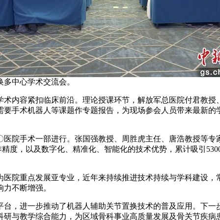
换多中心学术交流会。
术内容紧扣临床前沿。理论授课环节，解放军总医院付君教授、
需要手术机器人等课题作专题报告，为现场参会人员带来最新的
院手术一部进行。张国强教授、周胜虎主任、唐浩教授等专家通
操作精度，以及数字化、精准化、智能化的技术优势，累计吸引53
医院重点发展亚专业，近年来持续推进技术持续与学科建设，常
响力不断增强。
台，进一步推动了机器人辅助关节置换技术的普及应用。下一步
研与教学综合能力，为区域骨科事业高质量发展及骨关节疾病患