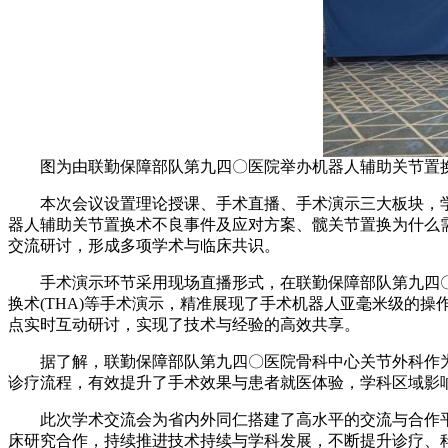
图为由联勤保障部队第九四〇医院举办机器人辅助关节置
本次会议设置理论授课、手术直播、手术演示三大板块，学
器人辅助关节置换术不良事件及应对方案、髋关节置换为什么
交流研讨，形成多项学术与临床共识。
手术演示环节采用现场直播形式，在联勤保障部队第九四〇医
换术(THA)等手术演示，精准展现了手术机器人亚毫米级的
点实时互动研讨，实现了技术与经验的高效共享。
据了解，联勤保障部队第九四〇医院骨科中心关节外科作为
诊疗流程，有效提升了手术效果与患者就医体验，学科区域影
此次学术交流会为省内外同仁搭建了高水平的交流与合作平
床研究合作，持续推进技术持续与学科发展，不断提升诊疗、科