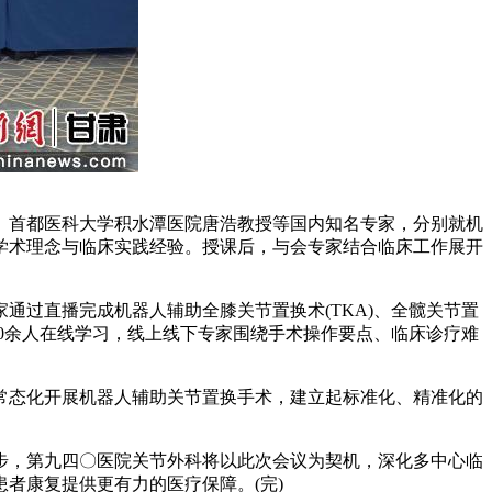
首都医科大学积水潭医院唐浩教授等国内知名专家，分别就机
学术理念与临床实践经验。授课后，与会专家结合临床工作展开
过直播完成机器人辅助全膝关节置换术(TKA)、全髋关节置
00余人在线学习，线上线下专家围绕手术操作要点、临床诊疗难
态化开展机器人辅助关节置换手术，建立起标准化、精准化的
，第九四〇医院关节外科将以此次会议为契机，深化多中心临
者康复提供更有力的医疗保障。(完)