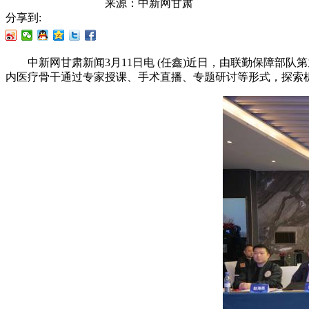
来源：
中新网甘肃
分享到:
中新网甘肃新闻3月11日电 (任鑫)近日，由联勤保障部队
内医疗骨干通过专家授课、手术直播、专题研讨等形式，探索