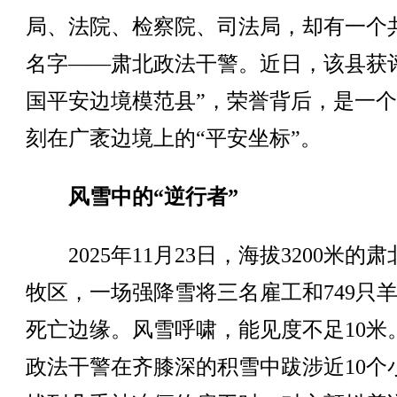
局、法院、检察院、司法局，却有一个
名字——肃北政法干警。近日，该县获
国平安边境模范县”，荣誉背后，是一
刻在广袤边境上的“平安坐标”。
风雪中的“逆行者”
2025年11月23日，海拔3200米的
牧区，一场强降雪将三名雇工和749只
死亡边缘。风雪呼啸，能见度不足10米。
政法干警在齐膝深的积雪中跋涉近10个