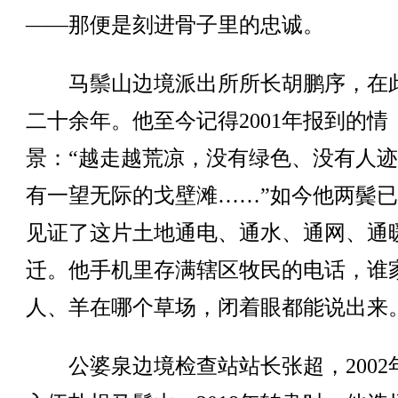
——那便是刻进骨子里的忠诚。
马鬃山边境派出所所长胡鹏序，在
二十余年。他至今记得2001年报到的情
景：“越走越荒凉，没有绿色、没有人
有一望无际的戈壁滩……”如今他两鬓
见证了这片土地通电、通水、通网、通
迁。他手机里存满辖区牧民的电话，谁
人、羊在哪个草场，闭着眼都能说出来
公婆泉边境检查站站长张超，2002