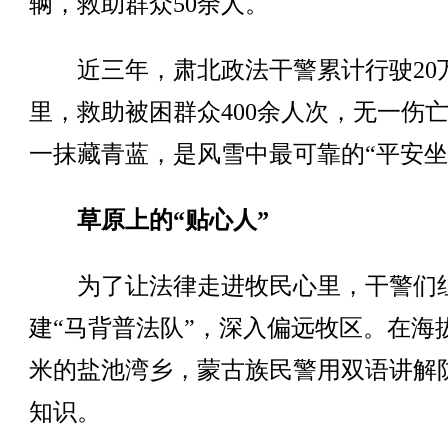
辆，救助群众50余人。
近三年，肃北政法干警累计行驶20
里，救助被困群众400余人次，无一伤
一抹藏青蓝，是风雪中最可靠的“平安坐
草原上的“贴心人”
为了让法律走进牧民心里，干警们
建“马背普法队”，深入偏远牧区。在海拔3
米的盐池湾乡，蒙古族民警用双语讲解
知识。