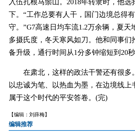
入伍扎根马鬃山。2018年转隶时，他选
下。“工作总要有人干，国门边境总得
守。”G7高速日均车流1.2万余辆，夏天地
多摄氏度，冬天寒风如刀。他和同事们
备升级，通行时间从1分多钟缩短到20
在肃北，这样的政法干警还有很多
以忠诚为笔、以热血为墨，在边境线上
属于这个时代的平安答卷。(完)
【编辑：刘薛梅】
编辑推荐