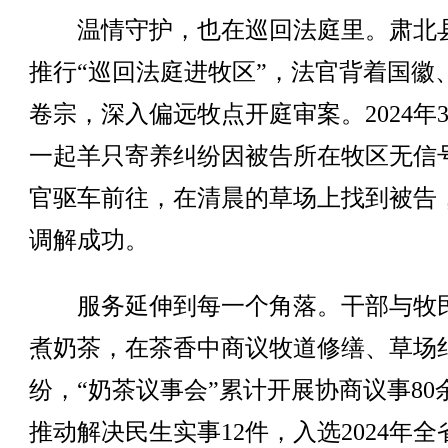
温情守护，也在巡回法庭里。肃北
推行“巡回法庭进牧区”，法官背着国徽
卷宗，深入偏远牧点开庭审案。2024年
一起羊只寄养纠纷因被告所在牧区无信
官驱车前往，在清晨的草场上找到被告
调解成功。
服务延伸到每一个角落。干部与牧
煮奶茶，在茶香中商议牧道修缮、草场
纷，“奶茶议事会”累计开展协商议事80
推动解决民生实事12件，入选2024年全