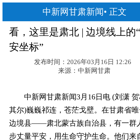
中新网甘肃新闻
•
正文
看，这里是肃北 | 边境线上的
安坐标”
发布时间：
2026年03月16日 12:26
来源：
中新网甘肃
中新网甘肃新闻3月16日电 (刘潇 
其尔)巍巍祁连，苍茫戈壁。在甘肃省唯
边境县——肃北蒙古族自治县，有一群
步丈量平安，用生命守护生命。他们来