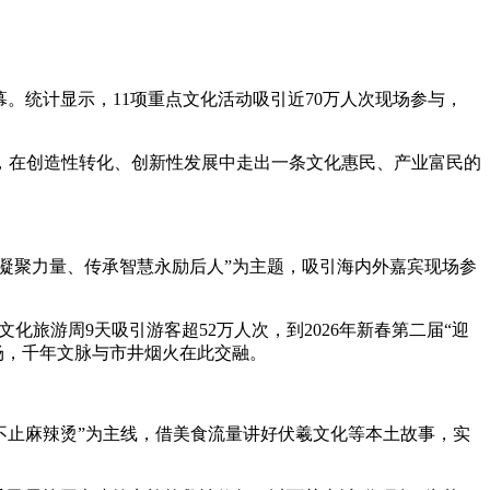
。统计显示，11项重点文化活动吸引近70万人次现场参与，
在创造性转化、创新性发展中走出一条文化惠民、产业富民的
凝聚力量、传承智慧永励后人”为主题，吸引海内外嘉宾现场参
旅游周9天吸引游客超52万人次，到2026年新春第二届“迎
场，千年文脉与市井烟火在此交融。
不止麻辣烫”为主线，借美食流量讲好伏羲文化等本土故事，实